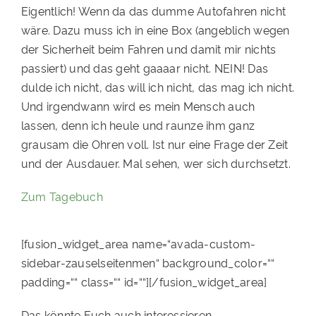
Eigentlich! Wenn da das dumme Autofahren nicht
wäre. Dazu muss ich in eine Box (angeblich wegen
der Sicherheit beim Fahren und damit mir nichts
passiert) und das geht gaaaar nicht. NEIN! Das
dulde ich nicht, das will ich nicht, das mag ich nicht.
Und irgendwann wird es mein Mensch auch
lassen, denn ich heule und raunze ihm ganz
grausam die Ohren voll. Ist nur eine Frage der Zeit
und der Ausdauer. Mal sehen, wer sich durchsetzt.
Zum Tagebuch
[fusion_widget_area name=“avada-custom-
sidebar-zauselseitenmen“ background_color=““
padding=““ class=““ id=““][/fusion_widget_area]
Das könnte Euch auch interessieren