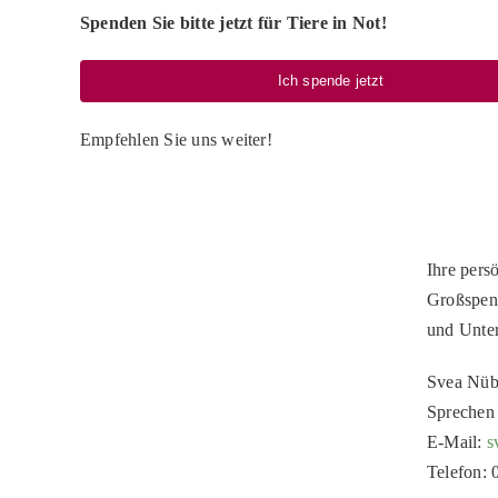
Spenden Sie bitte jetzt für Tiere in Not!
Ich spende jetzt
Empfehlen Sie uns weiter!
Ihre pers
Großspen
und Unte
Svea Nüb
Sprechen 
E-Mail:
s
Telefon: