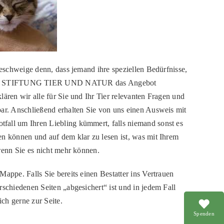
Geschweige denn, dass jemand ihre speziellen Bedürfnisse,
ZLIGA STIFTUNG TIER UND NATUR das Angebot
ären wir alle für Sie und Ihr Tier relevanten Fragen und
bar. Anschließend erhalten Sie von uns einen Ausweis mit
fall um Ihren Liebling kümmert, falls niemand sonst es
en können und auf dem klar zu lesen ist, was mit Ihrem
wenn Sie es nicht mehr können.
appe. Falls Sie bereits einen Bestatter ins Vertrauen
schiedenen Seiten „abgesichert“ ist und in jedem Fall
ch gerne zur Seite.
Spenden