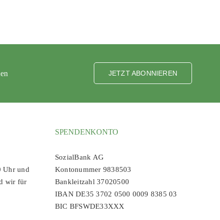
ten
JETZT ABONNIEREN
SPENDENKONTO
SozialBank AG
0 Uhr und
Kontonummer 9838503
d wir für
Bankleitzahl 37020500
IBAN DE35 3702 0500 0009 8385 03
BIC BFSWDE33XXX