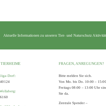
Aktuelle Informationen zu unseren Tier- und Naturschutz Aktivitä
 TIERHEIME
FRAGEN, ANREGUNGEN?
zliga-Dorf:
Bitte melden Sie sich.
 40124
Von Mo. bis Do. 10:00 – 15:0
Freitags 08:00 – 13:00 Uhr sin
Wollaberg:
Sie da.
96160
Zentrale Spender –