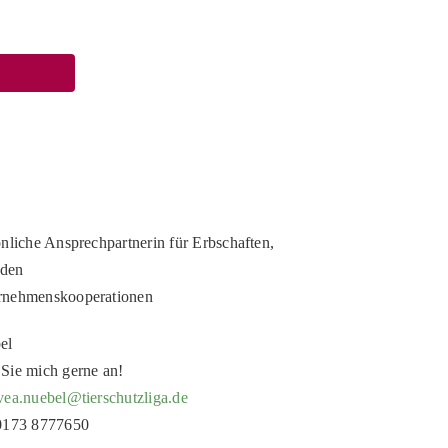
önliche Ansprechpartnerin für Erbschaften,
den
rnehmenskooperationen
el
Sie mich gerne an!
vea.nuebel@tierschutzliga.de
 0173 8777650