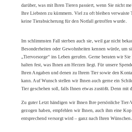
darüber, was mit Ihren Tieren passiert, wenn Sie nicht me
Ihre Liebsten zu kümmern. Viel zu oft bleiben verwaiste 
keine Tierabsicherung für den Notfall getroffen wurde.
Im schlimmsten Fall sterben auch sie, weil gar nicht bek
Besonderheiten oder Gewohnheiten kennen würde, u
„Tiervorsorge“ ins Leben gerufen. Gerne beraten wir Sie 
halten fest, was Ihnen am Herzen liegt. Für unsere Spen
Ihren Angaben und denen zu Ihrem Tier sowie den Kontakt
kann. Auf Wunsch stellen wir Ihnen auch gerne ein Schild
Tier geschehen soll, falls Ihnen etwas zustößt. Denn mit
Zu guter Letzt händigen wir Ihnen Ihre persönliche Tier-
gezogen haben, empfehlen wir Ihnen, auch ihm eine Kopie 
entsprechend versorgt wird – ganz nach Ihren Wünschen. 