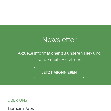
Newsletter
Aktuelle Informationen zu unseren Tier- und
Naturschutz Aktivitäten
JETZT ABONNIEREN
ÜBER UNS
Tierheim Jobs