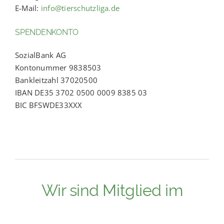
E-Mail:
info@tierschutzliga.de
SPENDENKONTO
SozialBank AG
Kontonummer 9838503
Bankleitzahl 37020500
IBAN DE35 3702 0500 0009 8385 03
BIC BFSWDE33XXX
Wir sind Mitglied im