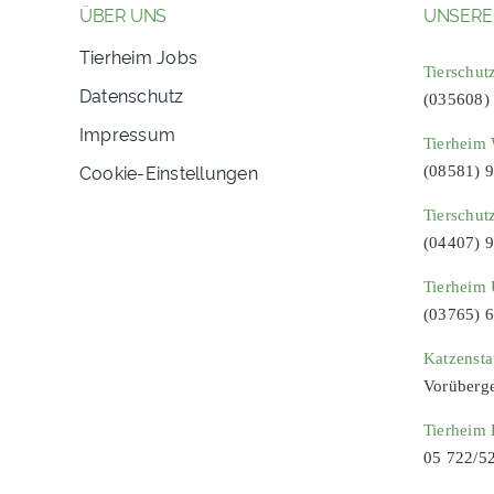
ÜBER UNS
UNSERE
Tierheim Jobs
Tierschut
Datenschutz
(035608)
Impressum
Tierheim 
Cookie-Einstellungen
(08581) 
Tierschut
(04407) 
Tierheim 
(03765) 
Katzenst
Vorüberg
Tierheim
05 722/5