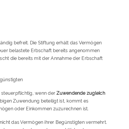
ndig befreit. Die Stiftung erhält das Vermögen
teuer belastete Erbschaft bereits angenommen
scht die bereits mit der Annahme der Erbschaft
egünstigten
I steuerpflichtig, wenn der
Zuwendende zugleich
bigen Zuwendung beteiligt ist, kommt es
Vermögen oder Einkommen zuzurechnen ist.
nicht das Vermögen ihrer Begünstigten vermehrt.