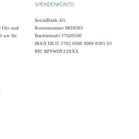
SPENDENKONTO
SozialBank AG
0 Uhr und
Kontonummer 9838503
d wir für
Bankleitzahl 37020500
IBAN DE35 3702 0500 0009 8385 03
BIC BFSWDE33XXX
r