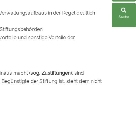
Verwaltungsaufbaus in der Regel deutlich
Suche
n Stiftungsbehörden.
vorteile und sonstige Vorteile der
hinaus macht (
sog. Zustiftungen
), sind
Begünstigte der Stiftung ist, steht dem nicht