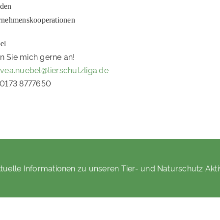
den
rnehmenskooperationen
el
n Sie mich gerne an!
vea.nuebel@tierschutzliga.de
 0173 8777650
tuelle Informationen zu unseren Tier- und Naturschutz Akti