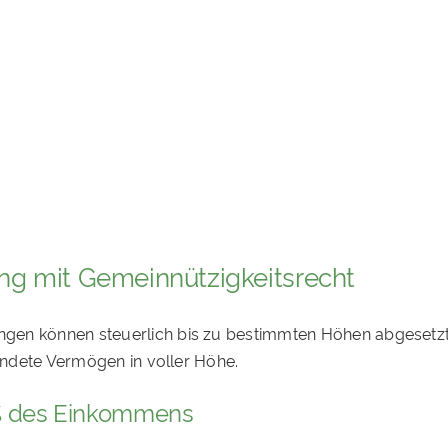
ng mit Gemeinnützigkeitsrecht
ngen können steuerlich bis zu bestimmten Höhen abgesetz
wendete Vermögen in voller Höhe.
0 % des Einkommens