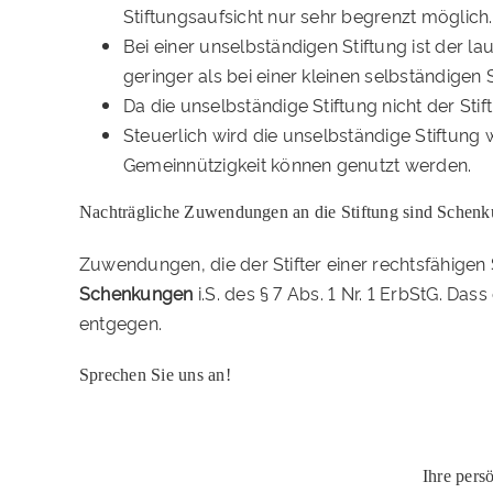
Stiftungsaufsicht nur sehr begrenzt möglich.
Bei einer unselbständigen Stiftung ist der
geringer als bei einer kleinen selbständigen S
Da die unselbständige Stiftung nicht der Sti
Steuerlich wird die unselbständige Stiftung w
Gemeinnützigkeit können genutzt werden.
Nachträgliche Zuwendungen an die Stiftung sind Schen
Zuwendungen, die der Stifter einer rechtsfähigen S
Schenkungen
i.S. des § 7 Abs. 1 Nr. 1 ErbStG. D
entgegen.
Sprechen Sie uns an!
Ihre pers