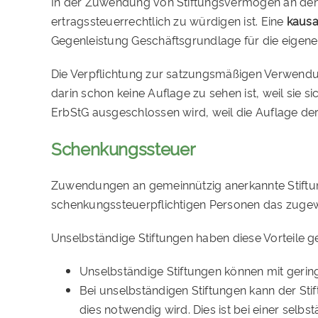
In der Zuwendung von Stiftungsvermögen an den 
ertragssteuerrechtlich zu würdigen ist. Eine
kausa
Gegenleistung Geschäftsgrundlage für die eigene Le
Die Verpflichtung zur satzungsmäßigen Verwendun
darin schon keine Auflage zu sehen ist, weil sie 
ErbStG ausgeschlossen wird, weil die Auflage d
Schenkungssteuer
Zuwendungen an gemeinnützig anerkannte Stiftung
schenkungssteuerpflichtigen Personen das zuge
Unselbständige Stiftungen haben diese Vorteile g
Unselbständige Stiftungen können mit ger
Bei unselbständigen Stiftungen kann der St
dies notwendig wird. Dies ist bei einer sel