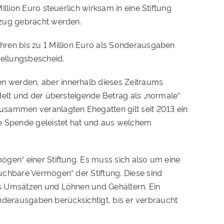
llion Euro steuerlich wirksam in eine Stiftung
bzug gebracht werden.
hren bis zu 1 Million Euro als Sonderausgaben
tellungsbescheid.
n werden, aber innerhalb dieses Zeitraums
delt und der übersteigende Betrag als „normale“
sammen veranlagten Ehegatten gilt seit 2013 ein
e Spende geleistet hat und aus welchem
gen“ einer Stiftung. Es muss sich also um eine
uchbare Vermögen“ der Stiftung. Diese sind
us Umsätzen und Löhnen und Gehältern. Ein
Sonderausgaben berücksichtigt, bis er verbraucht