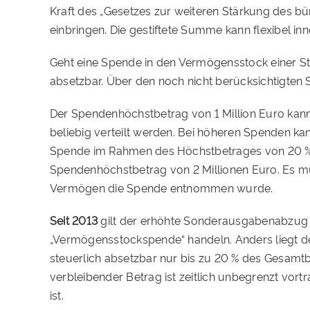
Kraft des „Gesetzes zur weiteren Stärkung des bür
einbringen. Die gestiftete Summe kann flexibel 
Geht eine Spende in den Vermögensstock einer St
absetzbar. Über den noch nicht berücksichtigten 
Der Spendenhöchstbetrag von 1 Million Euro kan
beliebig verteilt werden. Bei höheren Spenden ka
Spende im Rahmen des Höchstbetrages von 20 % d
Spendenhöchstbetrag von 2 Millionen Euro. Es m
Vermögen die Spende entnommen wurde.
Seit 2013
gilt der erhöhte Sonderausgabenabzug vo
„Vermögensstockspende“ handeln. Anders liegt der
steuerlich absetzbar nur bis zu 20 % des Gesamt
verbleibender Betrag ist zeitlich unbegrenzt vort
ist.