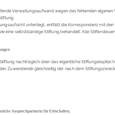
 laufende Verwaltungsaufwand wegen des fehlenden eigenen 
tiftung.
ftungsaufsicht unterliegt, entfällt die Korrespondenz mit de
ie eine selbstständige Stiftung behandelt. Alle Stiftersteuer
kungen
tiftung nachträglich über das eigentliche Stiftungskapital 
ass der Zuwendende gleichzeitig der nach dem Stiftungszweck 
önliche Ansprechpartnerin für Erbschaften,