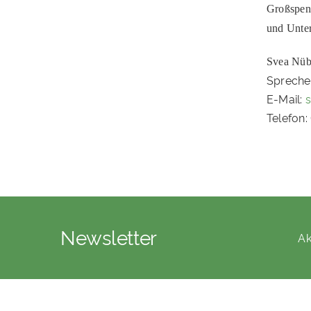
Großspen
und Unte
Svea Nüb
Spreche
E-Mail:
s
Telefon:
Newsletter
Ak