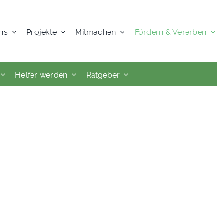
ns
Projekte
Mitmachen
Fördern & Vererben
Helfer werden
Ratgeber