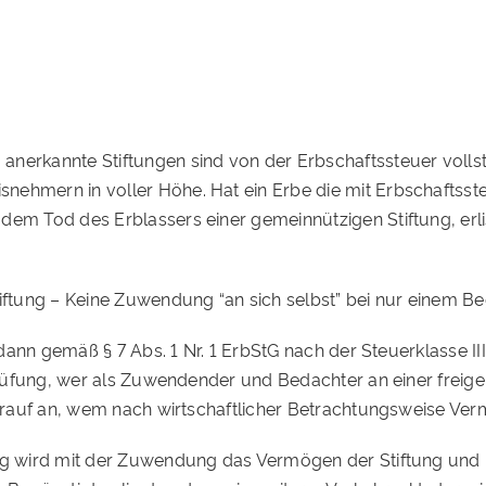
nerkannte Stiftungen sind von der Erbschaftssteuer vollstä
nehmern in voller Höhe. Hat ein Erbe die mit Erbschaftss
dem Tod des Erblassers einer gemeinnützigen Stiftung, erli
Stiftung – Keine Zuwendung “an sich selbst” bei nur einem B
h dann gemäß § 7 Abs. 1 Nr. 1 ErbStG nach der Steuerklasse II
üfung, wer als Zuwendender und Bedachter an einer freige
t darauf an, wem nach wirtschaftlicher Betrachtungsweise 
ung wird mit der Zuwendung das Vermögen der Stiftung und 