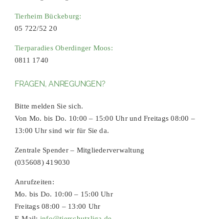
Tierheim Bückeburg:
05 722/52 20
Tierparadies Oberdinger Moos:
0811 1740
FRAGEN, ANREGUNGEN?
Bitte melden Sie sich.
Von Mo. bis Do. 10:00 – 15:00 Uhr und Freitags 08:00 –
13:00 Uhr sind wir für Sie da.
Zentrale Spender – Mitgliederverwaltung
(035608) 419030
Anrufzeiten:
Mo. bis Do. 10:00 – 15:00 Uhr
Freitags 08:00 – 13:00 Uhr
E-Mail:
info@tierschutzliga.de