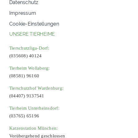
Datenschutz
Impressum
Cookie-Einstellungen
UNSERE TIERHEIME
Tierschutzliga-Dorf:
(035608) 40124
Tierheim Wollaberg:
(08581) 96160
Tierschutzhof Wardenburg:
(04407) 9137541
Tierheim Unterheinsdorf:
(03765) 65196
Katzenstation München:
Vorübergehend geschlossen