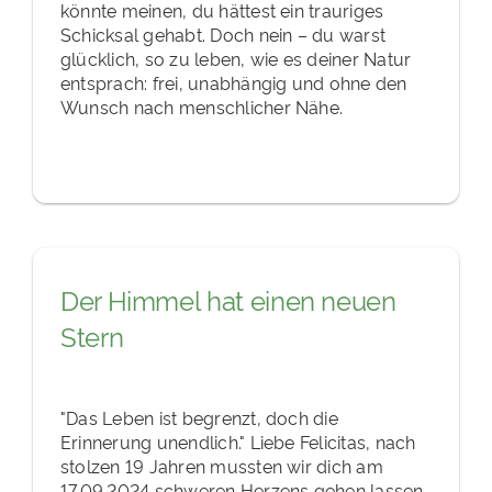
könnte meinen, du hättest ein trauriges
Schicksal gehabt. Doch nein – du warst
glücklich, so zu leben, wie es deiner Natur
entsprach: frei, unabhängig und ohne den
Wunsch nach menschlicher Nähe.
Der Himmel hat einen neuen
Stern
"Das Leben ist begrenzt, doch die
Erinnerung unendlich." Liebe Felicitas, nach
stolzen 19 Jahren mussten wir dich am
17.09.2024 schweren Herzens gehen lassen.