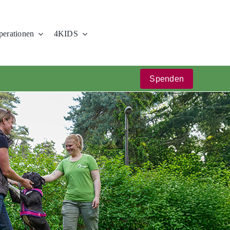
erationen
4KIDS
Spenden