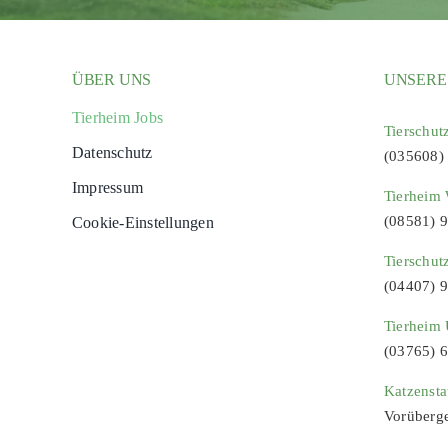
ÜBER UNS
UNSERE
Tierheim Jobs
Tierschut
Datenschutz
(035608)
Impressum
Tierheim 
(08581) 
Cookie-Einstellungen
Tierschut
(04407) 
Tierheim 
(03765) 
Katzenst
Vorüberg