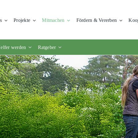
s
Projekte
Mitmachen
Fördern & Vererben
Koop
elfer werden
Ratgeber