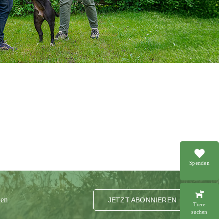
Spenden
ten
JETZT ABONNIEREN
Tiere
suchen