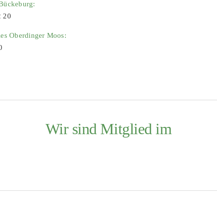
 Bückeburg:
2 20
ies Oberdinger Moos:
0
Wir sind Mitglied im