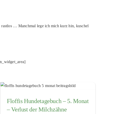
rastlos … Manchmal lege ich mich kurz hin, kuschel
on_widget_area]
Floffis Hundetagebuch – 5. Monat
– Verlust der Milchzähne