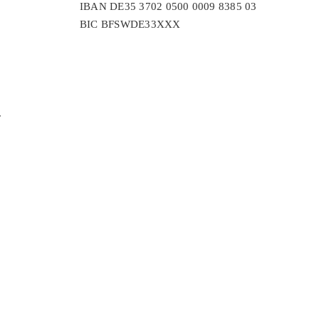
IBAN DE35 3702 0500 0009 8385 03
BIC BFSWDE33XXX
r