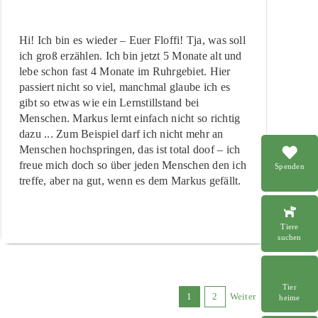
Hi! Ich bin es wieder – Euer Floffi! Tja, was soll
ich groß erzählen. Ich bin jetzt 5 Monate alt und
lebe schon fast 4 Monate im Ruhrgebiet. Hier
passiert nicht so viel, manchmal glaube ich es
gibt so etwas wie ein Lernstillstand bei
Menschen. Markus lernt einfach nicht so richtig
dazu ... Zum Beispiel darf ich nicht mehr an
Menschen hochspringen, das ist total doof – ich
freue mich doch so über jeden Menschen den ich
Spenden
treffe, aber na gut, wenn es dem Markus gefällt.
Tiere
suchen
Tier
1
2
Weiter
heime