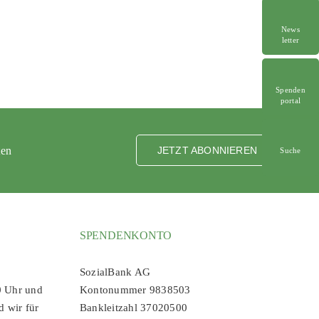
News
letter
Spenden
portal
ten
JETZT ABONNIEREN
Suche
SPENDENKONTO
SozialBank AG
0 Uhr und
Kontonummer 9838503
d wir für
Bankleitzahl 37020500