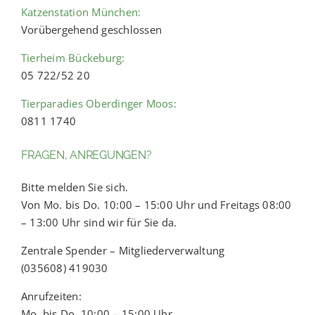
Katzenstation München:
Vorübergehend geschlossen
Tierheim Bückeburg:
05 722/52 20
Tierparadies Oberdinger Moos:
0811 1740
FRAGEN, ANREGUNGEN?
Bitte melden Sie sich.
Von Mo. bis Do. 10:00 – 15:00 Uhr und Freitags 08:00
– 13:00 Uhr sind wir für Sie da.
Zentrale Spender – Mitgliederverwaltung
(035608) 419030
Anrufzeiten:
Mo. bis Do. 10:00 – 15:00 Uhr