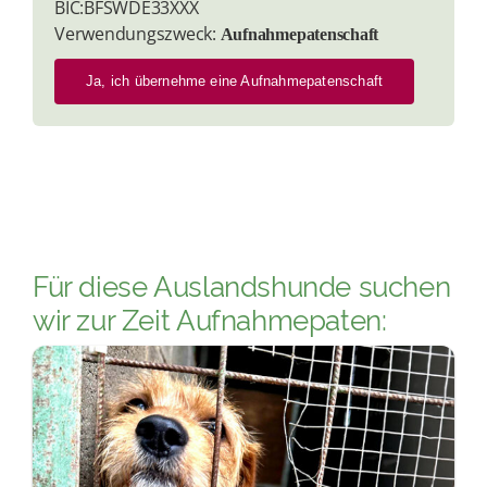
BIC:BFSWDE33XXX
Verwendungszweck:
Aufnahmepatenschaft
Ja, ich übernehme eine Aufnahmepatenschaft
Für diese Auslandshunde suchen
wir zur Zeit Aufnahmepaten: