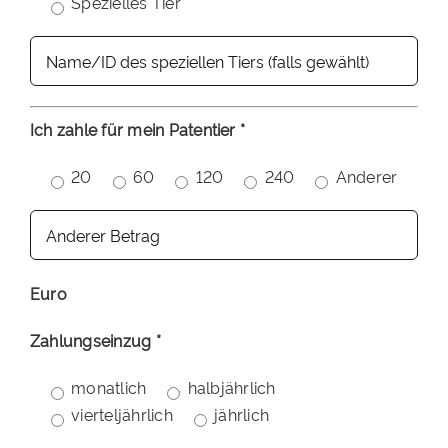
Spezielles Tier
Ich zahle für mein Patentier *
20
60
120
240
Anderer
Euro
Zahlungseinzug *
monatlich
halbjährlich
vierteljährlich
jährlich