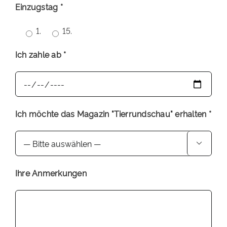
Einzugstag *
1.
15.
Ich zahle ab *
Ich möchte das Magazin "Tierrundschau" erhalten *

Ihre Anmerkungen