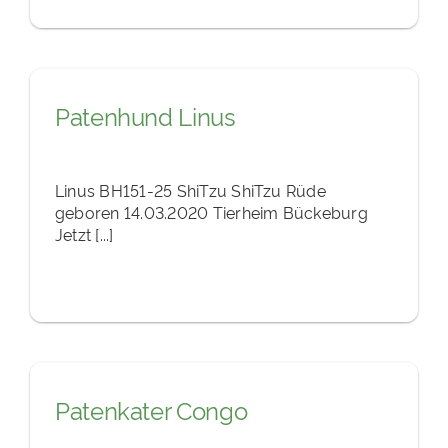
Patenhund Linus
Linus BH151-25 ShiTzu ShiTzu Rüde
geboren 14.03.2020 Tierheim Bückeburg
Jetzt [...]
Patenkater Congo