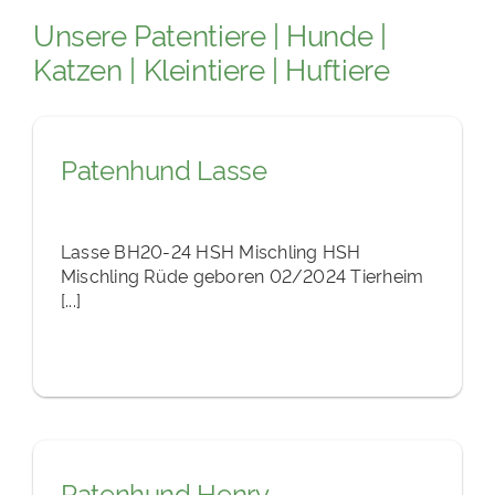
Unsere Patentiere |
Hunde
|
Katzen
|
Kleintiere
|
Huftiere
Patenhund Lasse
Lasse BH20-24 HSH Mischling HSH
Mischling Rüde geboren 02/2024 Tierheim
[...]
Patenhund Henry