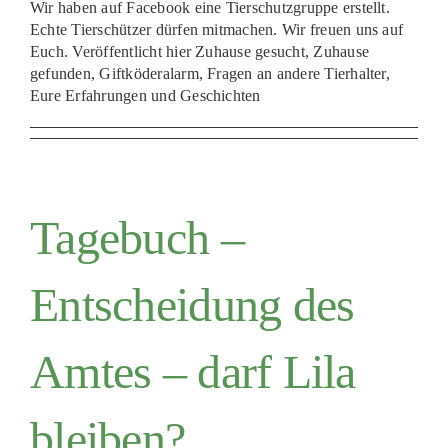
Wir haben auf Facebook eine Tierschutzgruppe erstellt.
PATENSCHAFTEN
Echte Tierschützer dürfen mitmachen. Wir freuen uns auf
Euch. Veröffentlicht hier Zuhause gesucht, Zuhause
HELFER WERDEN
gefunden, Giftköderalarm, Fragen an andere Tierhalter,
Eure Erfahrungen und Geschichten
RATGEBER
Tagebuch –
Entscheidung des
Amtes – darf Lila
bleiben?