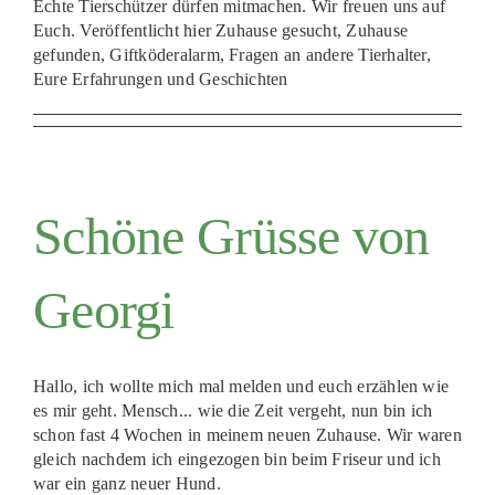
Echte Tierschützer dürfen mitmachen. Wir freuen uns auf
PATENSCHAFTEN
Euch. Veröffentlicht hier Zuhause gesucht, Zuhause
gefunden, Giftköderalarm, Fragen an andere Tierhalter,
HELFER WERDEN
Eure Erfahrungen und Geschichten
RATGEBER
Schöne Grüsse von
Georgi
Hallo, ich wollte mich mal melden und euch erzählen wie
es mir geht. Mensch... wie die Zeit vergeht, nun bin ich
schon fast 4 Wochen in meinem neuen Zuhause. Wir waren
gleich nachdem ich eingezogen bin beim Friseur und ich
war ein ganz neuer Hund.