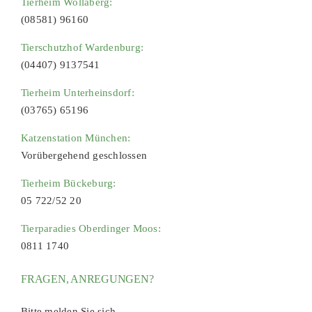
Tierheim Wollaberg:
(08581) 96160
Tierschutzhof Wardenburg:
(04407) 9137541
Tierheim Unterheinsdorf:
(03765) 65196
Katzenstation München:
Vorübergehend geschlossen
Tierheim Bückeburg:
05 722/52 20
Tierparadies Oberdinger Moos:
0811 1740
FRAGEN, ANREGUNGEN?
Bitte melden Sie sich.