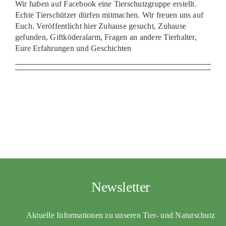
Wir haben auf Facebook eine Tierschutzgruppe erstellt.
PATENSCHAFTEN
Echte Tierschützer dürfen mitmachen. Wir freuen uns auf
Euch. Veröffentlicht hier Zuhause gesucht, Zuhause
HELFER WERDEN
gefunden, Giftköderalarm, Fragen an andere Tierhalter,
Eure Erfahrungen und Geschichten
RATGEBER
Newsletter
Aktuelle Informationen zu unseren Tier- und Naturschutz