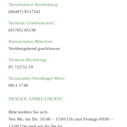
Tierschutzhof Wardenburg:
(04407) 9137541
Tierheim Unterheinsdorf:
(03765) 65196
Katzenstation München:
Vorübergehend geschlossen
Tierheim Bückeburg:
05 722/52 20
Tierparadies Oberdinger Moos:
0811 1740
FRAGEN, ANREGUNGEN?
Bitte melden Sie sich.
Von Mo. bis Do. 10:00 – 15:00 Uhr und Freitags 08:00 –
13:00 Uhr sind wir für Sie da.