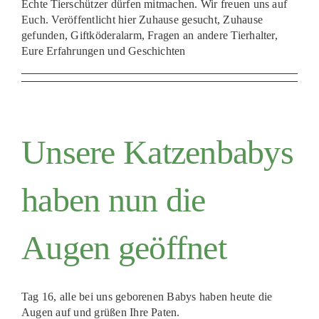
Echte Tierschützer dürfen mitmachen. Wir freuen uns auf
PATENSCHAFTEN
Euch. Veröffentlicht hier Zuhause gesucht, Zuhause
gefunden, Giftköderalarm, Fragen an andere Tierhalter,
HELFER WERDEN
Eure Erfahrungen und Geschichten
RATGEBER
Unsere Katzenbabys
haben nun die
Augen geöffnet
Tag 16, alle bei uns geborenen Babys haben heute die
Augen auf und grüßen Ihre Paten.