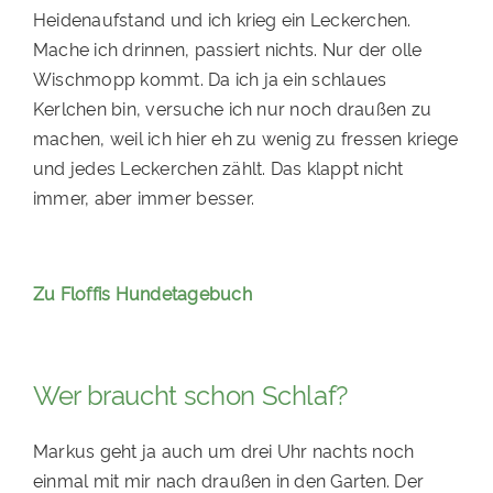
Heidenaufstand und ich krieg ein Leckerchen.
PATENSCHAFTEN
Mache ich drinnen, passiert nichts. Nur der olle
HELFER WERDEN
Wischmopp kommt. Da ich ja ein schlaues
Kerlchen bin, versuche ich nur noch draußen zu
RATGEBER
machen, weil ich hier eh zu wenig zu fressen kriege
und jedes Leckerchen zählt. Das klappt nicht
immer, aber immer besser.
Zu Floffis Hundetagebuch
Wer braucht schon Schlaf?
Markus geht ja auch um drei Uhr nachts noch
einmal mit mir nach draußen in den Garten. Der