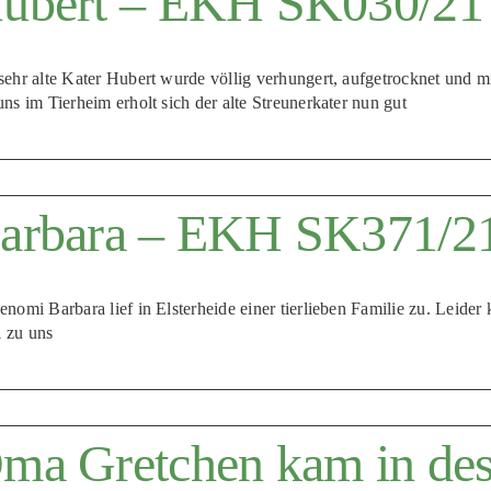
ubert – EKH SK030/21
sehr alte Kater Hubert wurde völlig verhungert, aufgetrocknet und 
uns im Tierheim erholt sich der alte Streunerkater nun gut
arbara – EKH SK371/2
enomi Barbara lief in Elsterheide einer tierlieben Familie zu. Leider
 zu uns
ma Gretchen kam in des