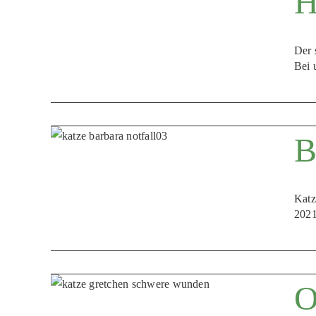
H
Der 
Bei 
B
Katz
2021
O