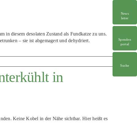
News
letter
am in diesem desolaten Zustand als Fundkatze zu uns.
Spenden
etrunken – sie ist abgemagert und dehydriert.
portal
Suche
terkühlt in
den. Keine Kobel in der Nähe sichtbar. Hier heißt es