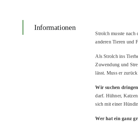
Informationen
Strolch musste nach 
anderen Tieren und F
Als Strolch ins Tier
Zuwendung und Streic
lässt. Muss er zurück
Wir suchen dringend
darf. Hühner, Katzen
sich mit einer Hündi
Wer hat ein ganz g