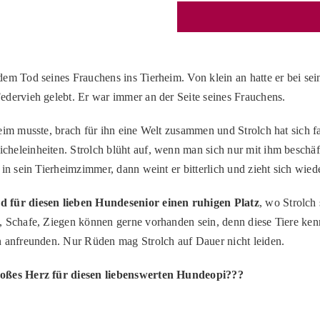
dem Tod seines Frauchens ins Tierheim. Von klein an hatte er bei 
edervieh gelebt. Er war immer an der Seite seines Frauchens.
heim musste, brach für ihn eine Welt zusammen und Strolch hat sich f
heleinheiten. Strolch blüht auf, wenn man sich nur mit ihm beschäfti
 in sein Tierheimzimmer, dann weint er bitterlich und zieht sich wie
 für diesen lieben Hundesenior einen ruhigen Platz
, wo Strolch 
, Schafe, Ziegen können gerne vorhanden sein, denn diese Tiere ken
n anfreunden. Nur Rüden mag Strolch auf Dauer nicht leiden.
roßes Herz für diesen liebenswerten Hundeopi???