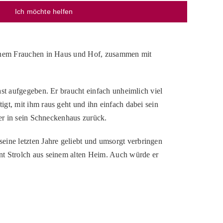
Ich möchte helfen
seinem Frauchen in Haus und Hof, zusammen mit
ast aufgegeben. Er braucht einfach unheimlich viel
gt, mit ihm raus geht und ihn einfach dabei sein
der in sein Schneckenhaus zurück.
seine letzten Jahre geliebt und umsorgt verbringen
nt Strolch aus seinem alten Heim. Auch würde er