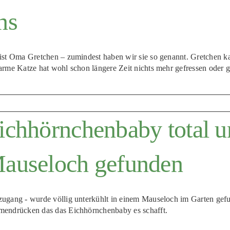
ns
ist Oma Gretchen – zumindest haben wir sie so genannt. Gretchen k
arme Katze hat wohl schon längere Zeit nichts mehr gefressen oder g
ichhörnchenbaby total un
auseloch gefunden
ugang - wurde völlig unterkühlt in einem Mauseloch im Garten gefun
endrücken das das Eichhörnchenbaby es schafft.