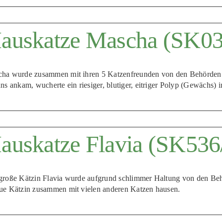
auskatze Mascha (SK03
ha wurde zusammen mit ihren 5 Katzenfreunden von den Behörden 
uns ankam, wucherte ein riesiger, blutiger, eitriger Polyp (Gewächs) 
auskatze Flavia (SK536
große Kätzin Flavia wurde aufgrund schlimmer Haltung von den Be
ue Kätzin zusammen mit vielen anderen Katzen hausen.