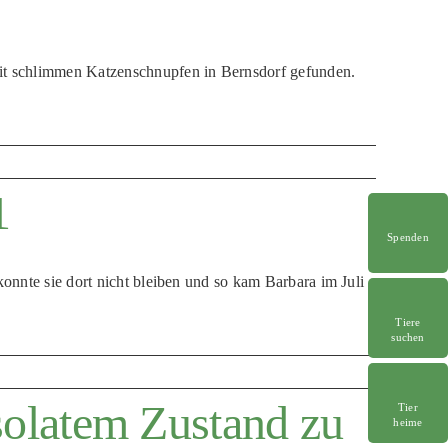
mit schlimmen Katzenschnupfen in Bernsdorf gefunden.
1
Spenden
 konnte sie dort nicht bleiben und so kam Barbara im Juli
Tiere
suchen
olatem Zustand zu
Tier
heime