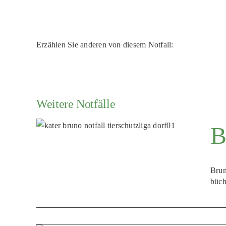
Erzählen Sie anderen von diesem Notfall:
Weitere Notfälle
B
Brun
büch