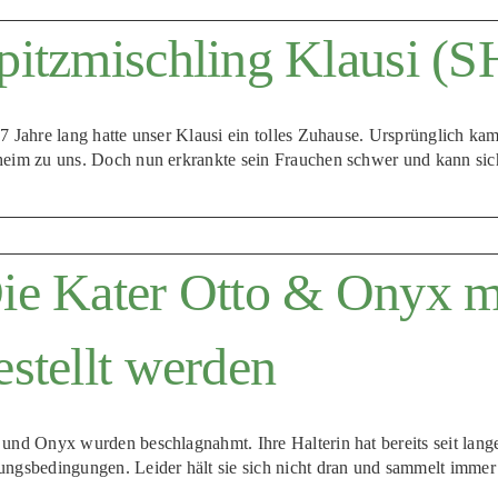
pitzmischling Klausi (
 7 Jahre lang hatte unser Klausi ein tolles Zuhause. Ursprünglich k
heim zu uns. Doch nun erkrankte sein Frauchen schwer und kann si
ie Kater Otto & Onyx m
estellt werden
 und Onyx wurden beschlagnahmt. Ihre Halterin hat bereits seit lang
ungsbedingungen. Leider hält sie sich nicht dran und sammelt immer 