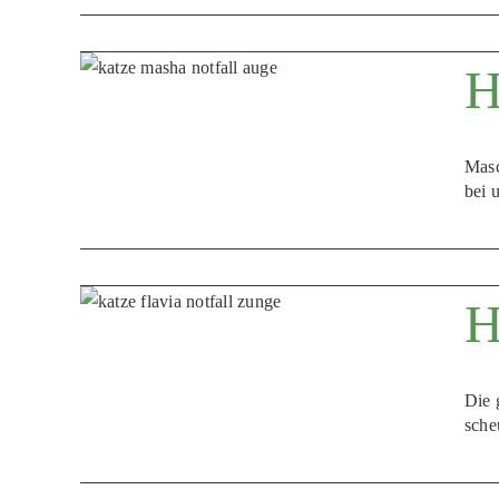
H
Masc
bei 
H
Die 
sche