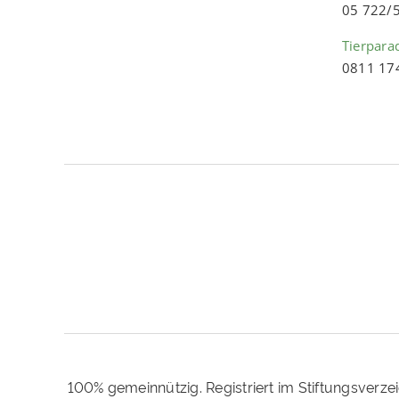
05 722/
Tierpara
0811 17
100% gemeinnützig. Registriert im Stiftungsverze