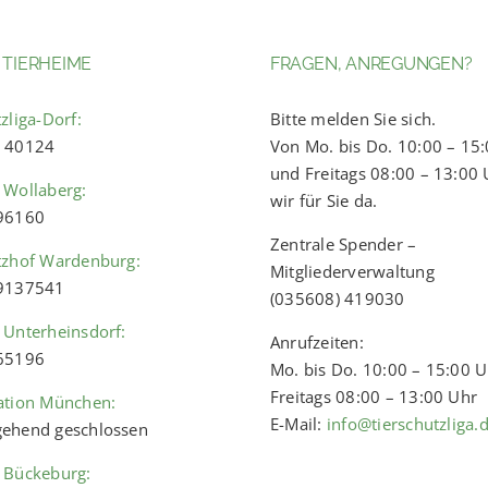
 TIERHEIME
FRAGEN, ANREGUNGEN?
zliga-Dorf:
Bitte melden Sie sich.
) 40124
Von Mo. bis Do. 10:00 – 15
und Freitags 08:00 – 13:00 
 Wollaberg:
wir für Sie da.
 96160
Zentrale Spender –
tzhof Wardenburg:
Mitgliederverwaltung
 9137541
(035608) 419030
 Unterheinsdorf:
Anrufzeiten:
 65196
Mo. bis Do. 10:00 – 15:00 
Freitags 08:00 – 13:00 Uhr
ation München:
E-Mail:
info@tierschutzliga.
ehend geschlossen
 Bückeburg: