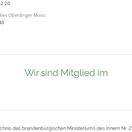
52 20
dies Oberdinger Moos:
40
Wir sind Mitglied im
ichnis des brandenburgischen Ministeriums des Innern Nr. 