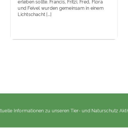
erleben sollte. Francis, Fritzi, Fred, Flora
und Feivel wurden gemeinsam in einem
Lichtschacht [...]
tuelle Informationen zu unseren Tier- und Naturschutz Akti