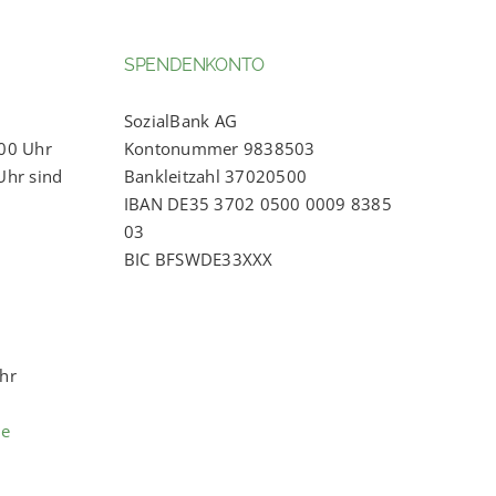
SPENDENKONTO
SozialBank AG
:00 Uhr
Kontonummer 9838503
Uhr sind
Bankleitzahl 37020500
IBAN DE35 3702 0500 0009 8385
03
BIC BFSWDE33XXX
Uhr
de