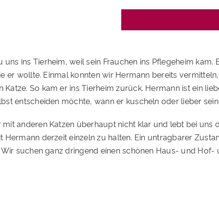
uns ins Tierheim, weil sein Frauchen ins Pflegeheim kam. E
ie er wollte. Einmal konnten wir Hermann bereits vermitteln
Katze. So kam er ins Tierheim zurück. Hermann ist ein lieb
lbst entscheiden möchte, wann er kuscheln oder lieber se
mit anderen Katzen überhaupt nicht klar und lebt bei uns d
t Hermann derzeit einzeln zu halten. Ein untragbarer Zustan
n. Wir suchen ganz dringend einen schönen Haus- und Hof- 