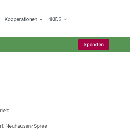
Kooperationen
4KIDS
Spenden
riert
orf, Neuhausen/Spree