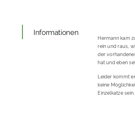
Informationen
Hermann kam zu 
rein und raus, w
der vorhandenen 
hat und eben se
Leider kommt er 
keine Möglichkei
Einzelkatze sei