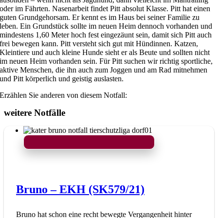
oder im Fährten. Nasenarbeit findet Pitt absolut Klasse. Pitt hat einen
guten Grundgehorsam. Er kennt es im Haus bei seiner Familie zu
leben. Ein Grundstück sollte im neuen Heim dennoch vorhanden und
mindestens 1,60 Meter hoch fest eingezäunt sein, damit sich Pitt auch
frei bewegen kann. Pitt versteht sich gut mit Hündinnen. Katzen,
Kleintiere und auch kleine Hunde sieht er als Beute und sollten nicht
im neuen Heim vorhanden sein. Für Pitt suchen wir richtig sportliche,
aktive Menschen, die ihn auch zum Joggen und am Rad mitnehmen
und Pitt körperlich und geistig auslasten.
Erzählen Sie anderen von diesem Notfall:
weitere Notfälle
Bruno – EKH (SK579/21)
Bruno hat schon eine recht bewegte Vergangenheit hinter