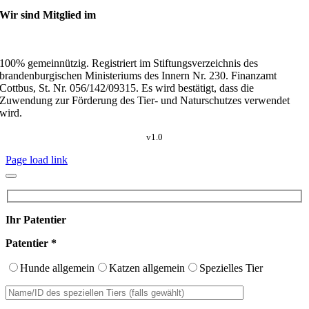
Wir sind Mitglied im
100% gemeinnützig. Registriert im Stiftungsverzeichnis des
brandenburgischen Ministeriums des Innern Nr. 230. Finanzamt
Cottbus, St. Nr. 056/142/09315. Es wird bestätigt, dass die
Zuwendung zur Förderung des Tier- und Naturschutzes verwendet
wird.
v1.0
Page load link
Ihr Patentier
Patentier *
Hunde allgemein
Katzen allgemein
Spezielles Tier