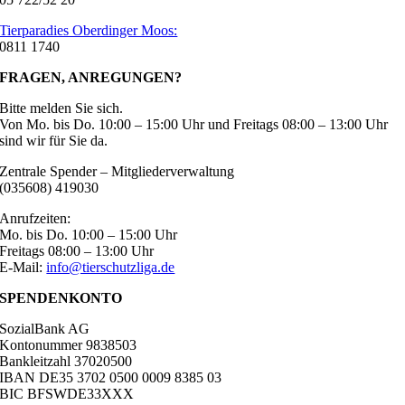
Tierparadies Oberdinger Moos:
0811 1740
FRAGEN, ANREGUNGEN?
Bitte melden Sie sich.
Von Mo. bis Do. 10:00 – 15:00 Uhr und Freitags 08:00 – 13:00 Uhr
sind wir für Sie da.
Zentrale Spender – Mitgliederverwaltung
(035608) 419030
Anrufzeiten:
Mo. bis Do. 10:00 – 15:00 Uhr
Freitags 08:00 – 13:00 Uhr
E-Mail:
info@tierschutzliga.de
SPENDENKONTO
SozialBank AG
Kontonummer 9838503
Bankleitzahl 37020500
IBAN DE35 3702 0500 0009 8385 03
BIC BFSWDE33XXX