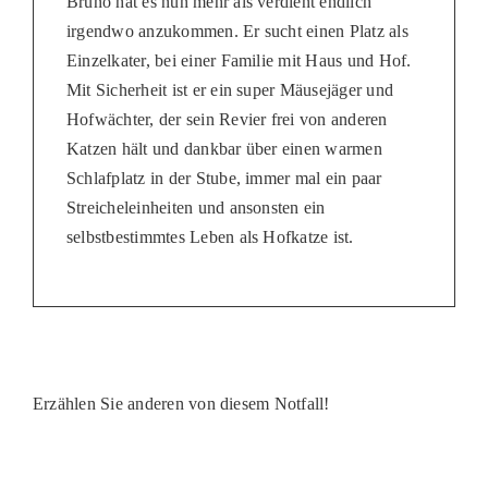
Bruno hat es nun mehr als verdient endlich
irgendwo anzukommen. Er sucht einen Platz als
Einzelkater, bei einer Familie mit Haus und Hof.
Mit Sicherheit ist er ein super Mäusejäger und
Hofwächter, der sein Revier frei von anderen
Katzen hält und dankbar über einen warmen
Schlafplatz in der Stube, immer mal ein paar
Streicheleinheiten und ansonsten ein
selbstbestimmtes Leben als Hofkatze ist.
Erzählen Sie anderen von diesem Notfall!