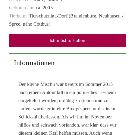
PATENSC
Geboren am:
ca. 2005
Tierheim:
Tierschutzliga-Dorf (Brandenburg, Neuhausen /
HELFER 
Spree, nähe Cottbus)
RATGEBE
Ich möchte Helfen
Informationen
Der kleine Mischu war bereits im Sommer 2015
nach einem Autounfall in ein polnisches Tierheim
eingeliefert worden, unfähig zu stehen und zu
laufen, wurde er in eine Box gesperrt und seinem
Schicksal überlassen. Als wir ihn im November
hilflos und schwach vorfanden, war klar, dass wir
diesem kleinen Kerl helfen müssen. Auch wenn