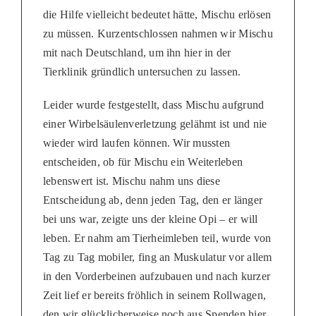
die Hilfe vielleicht bedeutet hätte, Mischu erlösen
zu müssen. Kurzentschlossen nahmen wir Mischu
mit nach Deutschland, um ihn hier in der
Tierklinik gründlich untersuchen zu lassen.
Leider wurde festgestellt, dass Mischu aufgrund
einer Wirbelsäulenverletzung gelähmt ist und nie
wieder wird laufen können. Wir mussten
entscheiden, ob für Mischu ein Weiterleben
lebenswert ist. Mischu nahm uns diese
Entscheidung ab, denn jeden Tag, den er länger
bei uns war, zeigte uns der kleine Opi – er will
leben. Er nahm am Tierheimleben teil, wurde von
Tag zu Tag mobiler, fing an Muskulatur vor allem
in den Vorderbeinen aufzubauen und nach kurzer
Zeit lief er bereits fröhlich in seinem Rollwagen,
den wir glücklicherweise noch aus Spenden hier