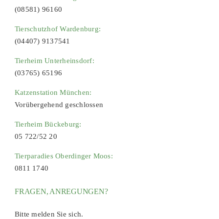
(08581) 96160
Tierschutzhof Wardenburg:
(04407) 9137541
Tierheim Unterheinsdorf:
(03765) 65196
Katzenstation München:
Vorübergehend geschlossen
Tierheim Bückeburg:
05 722/52 20
Tierparadies Oberdinger Moos:
0811 1740
FRAGEN, ANREGUNGEN?
Bitte melden Sie sich.