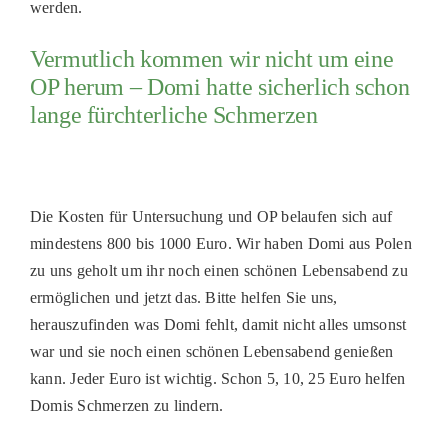
werden.
PATENSCHAFTEN
Vermutlich kommen wir nicht um eine
HELFER WERDEN
OP herum – Domi hatte sicherlich schon
RATGEBER
lange fürchterliche Schmerzen
Die Kosten für Untersuchung und OP belaufen sich auf
mindestens 800 bis 1000 Euro. Wir haben Domi aus Polen
zu uns geholt um ihr noch einen schönen Lebensabend zu
ermöglichen und jetzt das. Bitte helfen Sie uns,
herauszufinden was Domi fehlt, damit nicht alles umsonst
war und sie noch einen schönen Lebensabend genießen
kann. Jeder Euro ist wichtig. Schon 5, 10, 25 Euro helfen
Domis Schmerzen zu lindern.