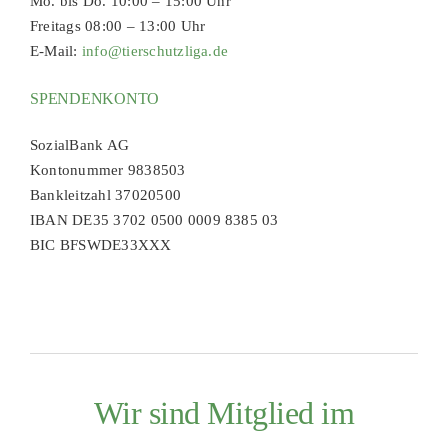
Mo. bis Do. 10:00 – 15:00 Uhr
Freitags 08:00 – 13:00 Uhr
E-Mail:
info@tierschutzliga.de
SPENDENKONTO
SozialBank AG
Kontonummer 9838503
Bankleitzahl 37020500
IBAN DE35 3702 0500 0009 8385 03
BIC BFSWDE33XXX
Wir sind Mitglied im