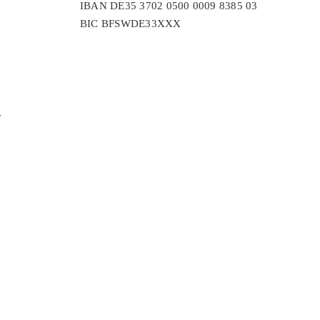
IBAN DE35 3702 0500 0009 8385 03
BIC BFSWDE33XXX
r