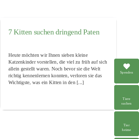
7 Kitten suchen dringend Paten
Heute möchten wir Ihnen sieben kleine
Katzenkinder vorstellen, die viel zu früh auf sich
allein gestellt waren. Noch bevor sie die Welt
Spenden
richtig kennenlernen konnten, verloren sie das
Wichtigste, was ein Kitten in den [...]
Tiere
suchen
Tier
heime