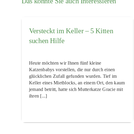
Das könnte Sie auch Interessieren
Versteckt im Keller – 5 Kitten
suchen Hilfe
Heute möchten wir Ihnen fünf kleine
Katzenbabys vorstellen, die nur durch einen
glücklichen Zufall gefunden wurden. Tief im
Keller eines Mietblocks, an einem Ort, den kaum
jemand betritt, hatte sich Mutterkatze Gracie mit
ihren [...]