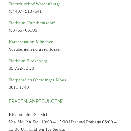
Tierschutzhof Wardenburg:
(04407) 9137541
Tierheim Unterheinsdorf:
(03765) 65196
Katzenstation München:
Vorübergehend geschlossen
Tierheim Bückeburg:
05 722/52 20
Tierparadies Oberdinger Moos:
0811 1740
FRAGEN, ANREGUNGEN?
Bitte melden Sie sich.
Von Mo. bis Do. 10:00 – 15:00 Uhr und Freitags 08:00 –
13:00 Uhr sind wir für Sie da.