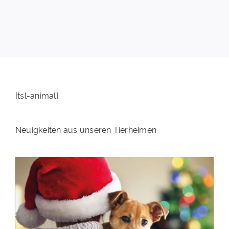
PATENSCHAFTEN
HELFER WERDEN
RATGEBER
[tsl-animal]
Neuigkeiten aus unseren Tierheimen