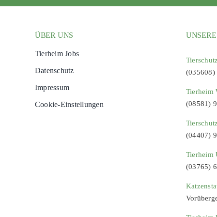
ÜBER UNS
UNSERE
Tierheim Jobs
Tierschut
Datenschutz
(035608)
Impressum
Tierheim 
(08581) 
Cookie-Einstellungen
Tierschut
(04407) 
Tierheim 
(03765) 
Katzenst
Vorüberg