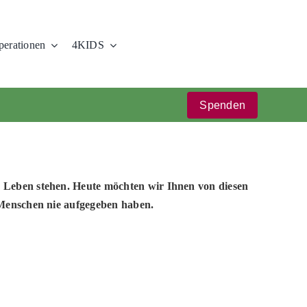
erationen
4KIDS
Spenden
 Leben stehen. Heute möchten wir Ihnen von diesen
 Menschen nie aufgegeben haben.