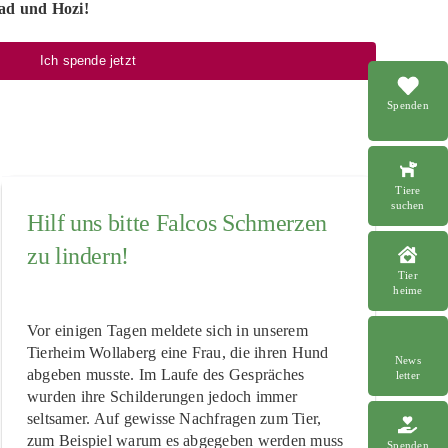
dad und Hozi!
Ich spende jetzt
Spenden
Tiere
suchen
Hilf uns bitte Falcos Schmerzen
zu lindern!
Tier
heime
Vor einigen Tagen meldete sich in unserem
Tierheim Wollaberg eine Frau, die ihren Hund
News
abgeben musste. Im Laufe des Gespräches
letter
wurden ihre Schilderungen jedoch immer
seltsamer. Auf gewisse Nachfragen zum Tier,
zum Beispiel warum es abgegeben werden muss
Spenden