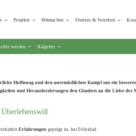
s
Projekte
Mitmachen
Fördern & Vererben
Koop
elfer werden
Ratgeber
terliche Hoffnung und den unermüdlichen Kampf um ein besseres
drigkeiten und Herausforderungen den Glauben an die Liebe der
d Überlebenswill
rzhaften
Erfahrungen
geprägt ist, hat Felicidad