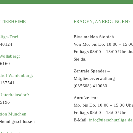
 TIERHEIME
FRAGEN, ANREGUNGEN?
zliga-Dorf:
Bitte melden Sie sich.
 40124
Von Mo. bis Do. 10:00 – 15:0
Freitags 08:00 – 13:00 Uhr sin
Wollaberg:
Sie da.
96160
Zentrale Spender –
zhof Wardenburg:
Mitgliederverwaltung
9137541
(035608) 419030
Unterheinsdorf:
Anrufzeiten:
65196
Mo. bis Do. 10:00 – 15:00 Uh
Freitags 08:00 – 13:00 Uhr
ation München:
E-Mail:
info@tierschutzliga.de
ehend geschlossen