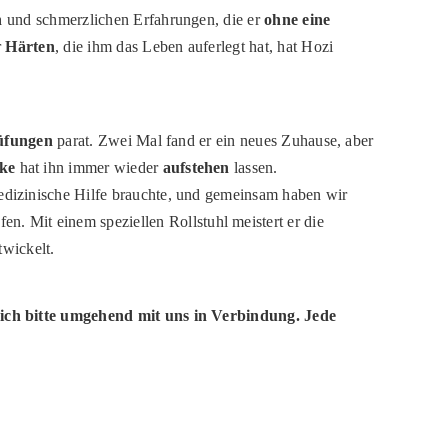
n
und schmerzlichen Erfahrungen, die er
ohne eine
r
Härten
, die ihm das Leben auferlegt hat, hat Hozi
üfungen
parat. Zwei Mal fand er ein neues Zuhause, aber
ke
hat ihn immer wieder
aufstehen
lassen.
medizinische Hilfe brauchte, und gemeinsam haben wir
en. Mit einem speziellen Rollstuhl meistert er die
wickelt.
 sich bitte umgehend mit uns in Verbindung. Jede