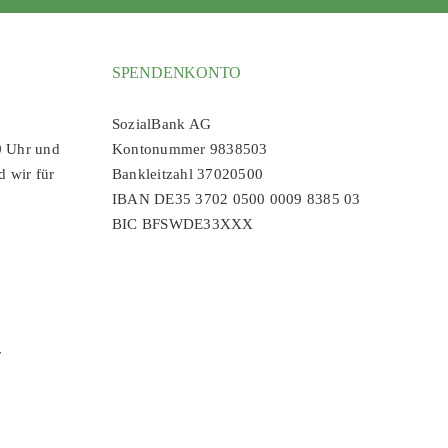
SPENDENKONTO
SozialBank AG
0 Uhr und
Kontonummer 9838503
d wir für
Bankleitzahl 37020500
IBAN DE35 3702 0500 0009 8385 03
BIC BFSWDE33XXX
r