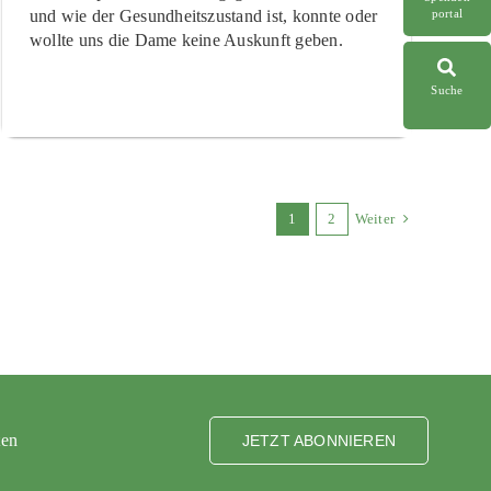
portal
und wie der Gesundheitszustand ist, konnte oder
wollte uns die Dame keine Auskunft geben.
Suche
1
2
Weiter
ten
JETZT ABONNIEREN