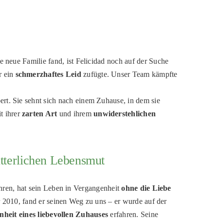
neue Familie fand, ist Felicidad noch auf der Suche
r ein
schmerzhaftes Leid
zufügte. Unser Team kämpfte
rt. Sie sehnt sich nach einem Zuhause, in dem sie
t ihrer
zarten Art
und ihrem
unwiderstehlichen
ütterlichen Lebensmut
hren, hat sein Leben in Vergangenheit
ohne die Liebe
 2010, fand er seinen Weg zu uns – er wurde auf der
nheit eines liebevollen Zuhauses
erfahren. Seine