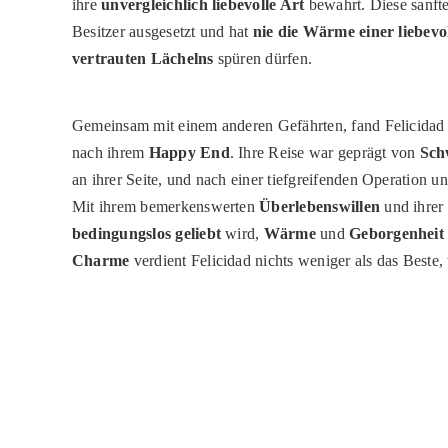
ihre
unvergleichlich liebevolle Art
bewahrt. Diese sanft
Besitzer ausgesetzt und hat
nie die Wärme einer liebe
vertrauten Lächelns
spüren dürfen.
Gemeinsam mit einem anderen Gefährten, fand Felicidad d
nach ihrem
Happy End
. Ihre Reise war geprägt von
Sch
an ihrer Seite, und nach einer tiefgreifenden Operation u
Mit ihrem bemerkenswerten
Überlebenswillen
und ihrer
bedingungslos geliebt
wird,
Wärme
und
Geborgenheit
Charme
verdient Felicidad nichts weniger als das Beste,