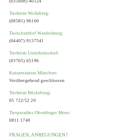
(035608) 40124
Tierheim Wollaberg:
(08581) 96160
Tierschutzhof Wardenburg:
(04407) 9137541
Tierheim Unterheinsdorf:
(03765) 65196
Katzenstation München:
Vorübergehend geschlossen
Tierheim Bückeburg:
05 722/52 20
Tierparadies Oberdinger Moos:
0811 1740
FRAGEN, ANREGUNGEN?