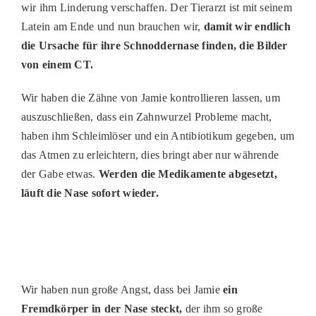
wir ihm Linderung verschaffen. Der Tierarzt ist mit seinem
PATENSCHAFTEN
Latein am Ende und nun brauchen wir,
damit wir endlich
die Ursache für ihre Schnoddernase finden, die Bilder
HELFER WERDEN
von einem CT.
RATGEBER
Wir haben die Zähne von Jamie kontrollieren lassen, um
auszuschließen, dass ein Zahnwurzel Probleme macht,
haben ihm Schleimlöser und ein Antibiotikum gegeben, um
das Atmen zu erleichtern, dies bringt aber nur währende
der Gabe etwas.
Werden die Medikamente abgesetzt,
läuft die Nase sofort wieder.
Wir haben nun große Angst, dass bei Jamie
ein
Fremdkörper in der Nase steckt,
der ihm so große