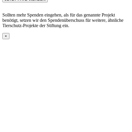
Sollten mehr Spenden eingehen, als für das genannte Projekt
benötigt, setzen wir den Spendenüberschuss für weitere, ähnliche
Tierschutz-Projekte der Stiftung ein.
×
Go
to
Top