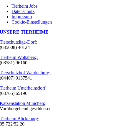
Tierheim Jobs
Datenschutz
Impressum
Cookie-Einstellungen
UNSERE TIERHEIME
Tierschutzliga-Dorf:
(035608) 40124
Tierheim Wollaberg:
(08581) 96160
Tierschutzhof Wardenburg:
(04407) 9137541
Tierheim Unterheinsdorf:
(03765) 65196
Katzenstation München:
Vorübergehend geschlossen
Tierheim Bückeburg:
05 722/52 20