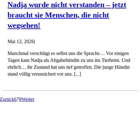
Nadja wurde nicht verstanden – jetzt
braucht sie Menschen, die nicht
wegsehen!
Mai 12, 2026
|
Manchmal verschlägt es selbst uns die Sprache… Vor einigen
Tagen kam Nadja als Abgabehündin zu uns ins Tierheim. Und
ehrlich… ihr Zustand hat uns tief getroffen. Die junge Hündin
stand völlig verunsichert vor uns. [...]
Zurück
6
7
8
Weiter