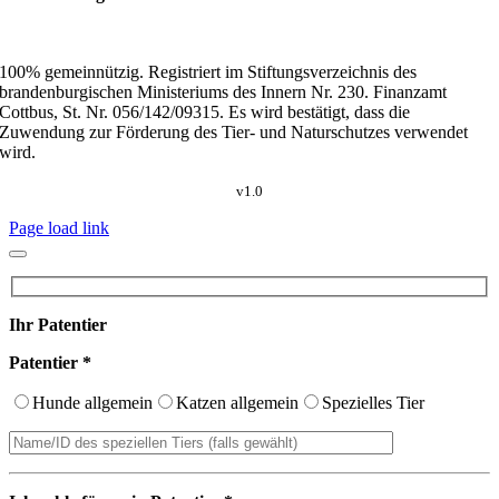
100% gemeinnützig. Registriert im Stiftungsverzeichnis des
brandenburgischen Ministeriums des Innern Nr. 230. Finanzamt
Cottbus, St. Nr. 056/142/09315. Es wird bestätigt, dass die
Zuwendung zur Förderung des Tier- und Naturschutzes verwendet
wird.
v1.0
Page load link
Ihr Patentier
Patentier *
Hunde allgemein
Katzen allgemein
Spezielles Tier