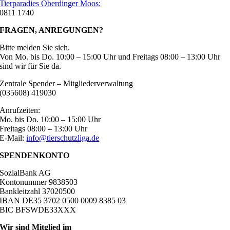
Tierparadies Oberdinger Moos:
0811 1740
FRAGEN, ANREGUNGEN?
Bitte melden Sie sich.
Von Mo. bis Do. 10:00 – 15:00 Uhr und Freitags 08:00 – 13:00 Uhr
sind wir für Sie da.
Zentrale Spender – Mitgliederverwaltung
(035608) 419030
Anrufzeiten:
Mo. bis Do. 10:00 – 15:00 Uhr
Freitags 08:00 – 13:00 Uhr
E-Mail:
info@tierschutzliga.de
SPENDENKONTO
SozialBank AG
Kontonummer 9838503
Bankleitzahl 37020500
IBAN DE35 3702 0500 0009 8385 03
BIC BFSWDE33XXX
Wir sind Mitglied im