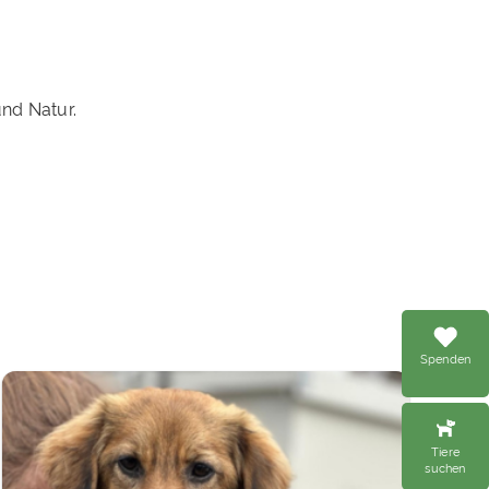
nd Natur.
Spenden
Tiere
suchen