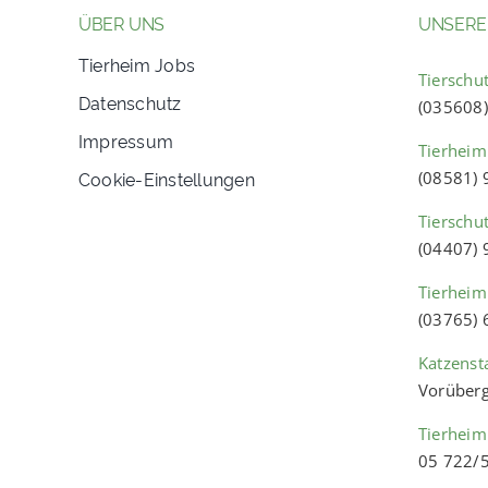
ÜBER UNS
UNSERE
Tierheim Jobs
Tierschut
Datenschutz
(035608
Impressum
Tierheim
Cookie-Einstellungen
(08581)
Tierschu
(04407)
Tierheim
(03765)
Katzenst
Vorüberg
Tierheim
05 722/