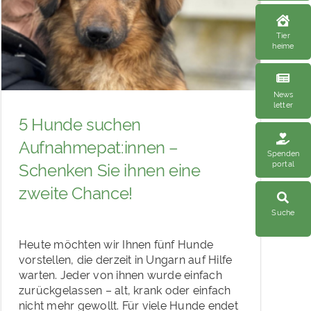
Tier
heime
News
letter
5 Hunde suchen
Aufnahmepat:innen –
Spenden
portal
Schenken Sie ihnen eine
zweite Chance!
Suche
Heute möchten wir Ihnen fünf Hunde
vorstellen, die derzeit in Ungarn auf Hilfe
warten. Jeder von ihnen wurde einfach
zurückgelassen – alt, krank oder einfach
nicht mehr gewollt. Für viele Hunde endet