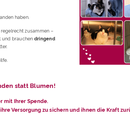
standen haben.
g regelrecht zusammen –
t
und brauchen
dringend
ter.
lfe.
nden statt Blumen!
r mit Ihrer Spende.
, ihre Versorgung zu sichern und ihnen die Kraft zur