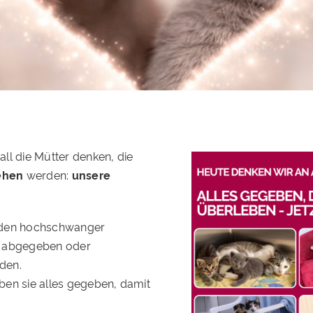
all die Mütter denken, die
ehen
werden:
unsere
rden hochschwanger
h abgegeben oder
den.
ben sie alles gegeben, damit