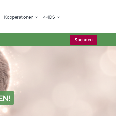
Kooperationen
4KIDS
Spenden
EN!