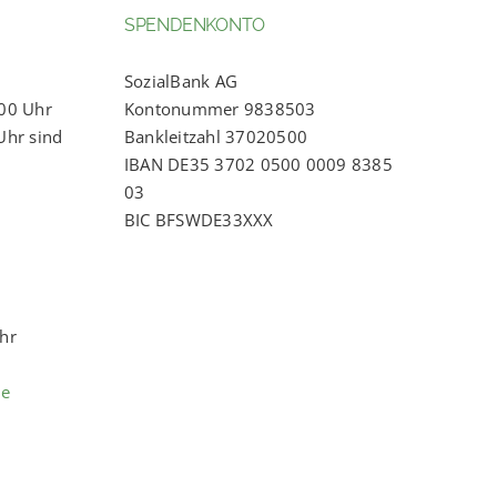
SPENDENKONTO
SozialBank AG
:00 Uhr
Kontonummer 9838503
Uhr sind
Bankleitzahl 37020500
IBAN DE35 3702 0500 0009 8385
03
BIC BFSWDE33XXX
Uhr
de