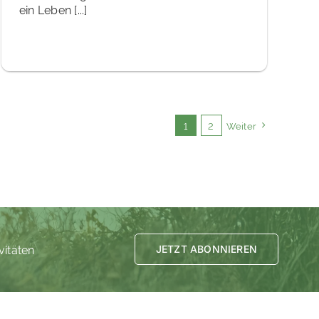
ein Leben [...]
1
2
Weiter
vitäten
JETZT ABONNIEREN