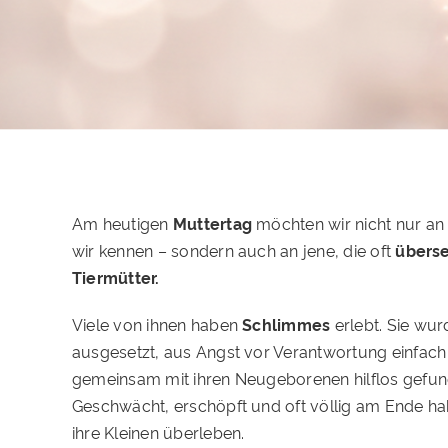
Am heutigen
Muttertag
möchten wir nicht nur an 
wir kennen – sondern auch an jene, die oft
übers
Tiermütter.
Viele von ihnen haben
Schlimmes
erlebt. Sie wu
ausgesetzt, aus Angst vor Verantwortung einfac
gemeinsam mit ihren Neugeborenen hilflos gefun
Geschwächt, erschöpft und oft völlig am Ende ha
ihre Kleinen überleben.