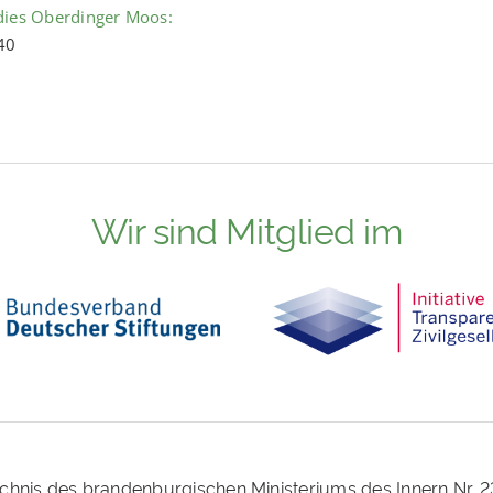
dies Oberdinger Moos:
40
Wir sind Mitglied im
ichnis des brandenburgischen Ministeriums des Innern Nr. 