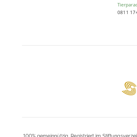
Tierpara
0811 17
100% gemeinnützig. Registriert im Stiftungsverze