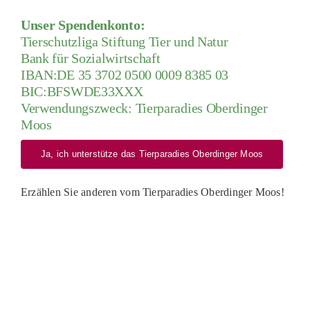
Unser Spendenkonto:
Tierschutzliga Stiftung Tier und Natur
Bank für Sozialwirtschaft
IBAN:DE 35 3702 0500 0009 8385 03
BIC:BFSWDE33XXX
Verwendungszweck: Tierparadies Oberdinger
Moos
Ja, ich unterstütze das Tierparadies Oberdinger Moos
Erzählen Sie anderen vom Tierparadies Oberdinger Moos!