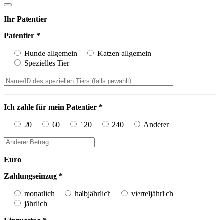
Ihr Patentier
Patentier *
Hunde allgemein
Katzen allgemein
Spezielles Tier
Ich zahle für mein Patentier *
20
60
120
240
Anderer
Euro
Zahlungseinzug *
monatlich
halbjährlich
vierteljährlich
jährlich