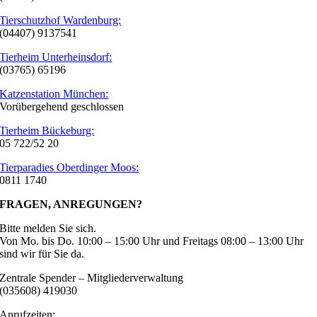
Tierschutzhof Wardenburg:
(04407) 9137541
Tierheim Unterheinsdorf:
(03765) 65196
Katzenstation München:
Vorübergehend geschlossen
Tierheim Bückeburg:
05 722/52 20
Tierparadies Oberdinger Moos:
0811 1740
FRAGEN, ANREGUNGEN?
Bitte melden Sie sich.
Von Mo. bis Do. 10:00 – 15:00 Uhr und Freitags 08:00 – 13:00 Uhr
sind wir für Sie da.
Zentrale Spender – Mitgliederverwaltung
(035608) 419030
Anrufzeiten: