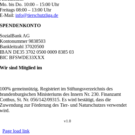
Mo. bis Do. 10:00 – 15:00 Uhr
Freitags 08:00 – 13:00 Uhr
E-Mail:
info@tierschutzliga.de
SPENDENKONTO
SozialBank AG
Kontonummer 9838503
Bankleitzahl 37020500
IBAN DE35 3702 0500 0009 8385 03
BIC BFSWDE33XXX
Wir sind Mitglied im
100% gemeinnützig. Registriert im Stiftungsverzeichnis des
brandenburgischen Ministeriums des Innern Nr. 230. Finanzamt
Cottbus, St. Nr. 056/142/09315. Es wird bestätigt, dass die
Zuwendung zur Förderung des Tier- und Naturschutzes verwendet
wird.
v1.0
Page load link