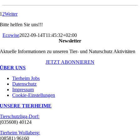
1
2
Weiter
Bitte helfen Sie uns!!!
Ecowise
2022-09-14T11:45:32+02:00
Newsletter
Aktuelle Informationen zu unseren Tier- und Naturschutz Aktivitäten
JETZT ABONNIEREN
ÜBER UNS
Tierheim Jobs
Datenschutz
Impressum
Cookie-Einstellungen
UNSERE TIERHEIME
Tierschutzliga-Dorf:
(035608) 40124
Tierheim Wollaberg:
(08581) 96160