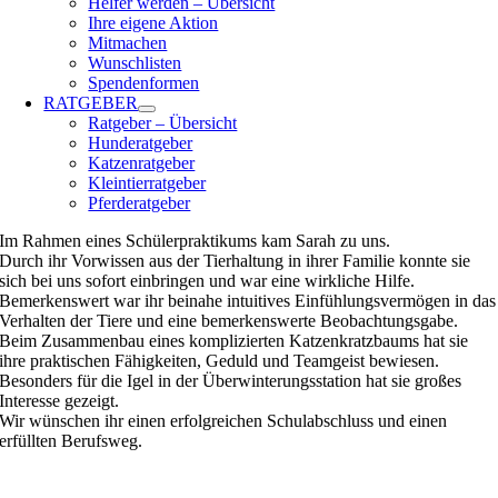
Helfer werden – Übersicht
Ihre eigene Aktion
Mitmachen
Wunschlisten
Spendenformen
RATGEBER
Ratgeber – Übersicht
Hunderatgeber
Katzenratgeber
Kleintierratgeber
Pferderatgeber
Im Rahmen eines Schülerpraktikums kam Sarah zu uns.
Durch ihr Vorwissen aus der Tierhaltung in ihrer Familie konnte sie
sich bei uns sofort einbringen und war eine wirkliche Hilfe.
Bemerkenswert war ihr beinahe intuitives Einfühlungsvermögen in das
Verhalten der Tiere und eine bemerkenswerte Beobachtungsgabe.
Beim Zusammenbau eines komplizierten Katzenkratzbaums hat sie
ihre praktischen Fähigkeiten, Geduld und Teamgeist bewiesen.
Besonders für die Igel in der Überwinterungsstation hat sie großes
Interesse gezeigt.
Wir wünschen ihr einen erfolgreichen Schulabschluss und einen
erfüllten Berufsweg.