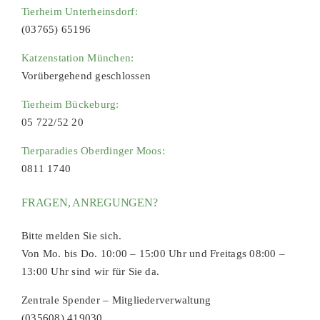
Tierheim Unterheinsdorf:
(03765) 65196
Katzenstation München:
Vorübergehend geschlossen
Tierheim Bückeburg:
05 722/52 20
Tierparadies Oberdinger Moos:
0811 1740
FRAGEN, ANREGUNGEN?
Bitte melden Sie sich.
Von Mo. bis Do. 10:00 – 15:00 Uhr und Freitags 08:00 –
13:00 Uhr sind wir für Sie da.
Zentrale Spender – Mitgliederverwaltung
(035608) 419030