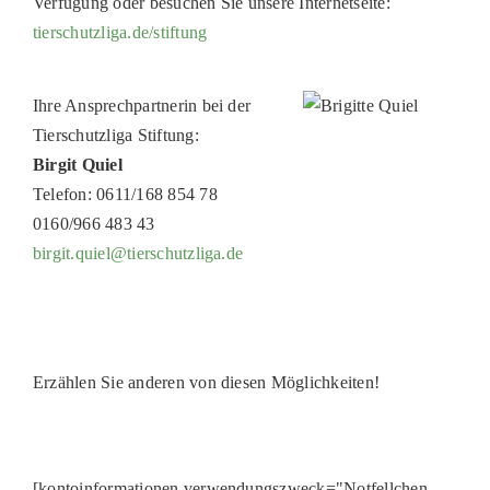
Verfügung oder besuchen Sie unsere Internetseite:
tierschutzliga.de/stiftung
Ihre Ansprechpartnerin bei der
Tierschutzliga Stiftung:
Birgit Quiel
Telefon: 0611/168 854 78
0160/966 483 43
birgit.quiel@tierschutzliga.de
Erzählen Sie anderen von diesen Möglichkeiten!
[kontoinformationen verwendungszweck="Notfellchen-