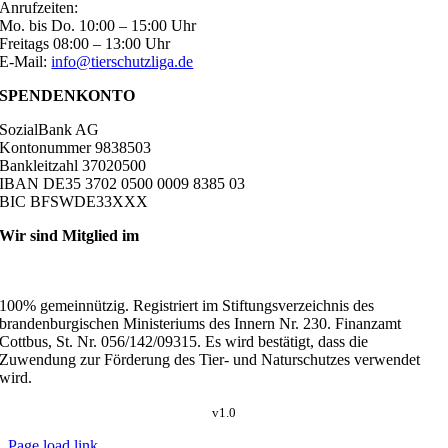
Anrufzeiten:
Mo. bis Do. 10:00 – 15:00 Uhr
Freitags 08:00 – 13:00 Uhr
E-Mail:
info@tierschutzliga.de
SPENDENKONTO
SozialBank AG
Kontonummer 9838503
Bankleitzahl 37020500
IBAN DE35 3702 0500 0009 8385 03
BIC BFSWDE33XXX
Wir sind Mitglied im
100% gemeinnützig. Registriert im Stiftungsverzeichnis des
brandenburgischen Ministeriums des Innern Nr. 230. Finanzamt
Cottbus, St. Nr. 056/142/09315. Es wird bestätigt, dass die
Zuwendung zur Förderung des Tier- und Naturschutzes verwendet
wird.
v1.0
Page load link