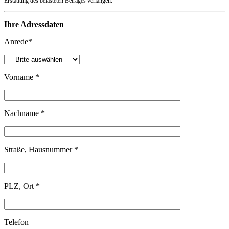
Erstattung des belasteten Betrages verlangen.
Ihre Adressdaten
Anrede*
Vorname *
Nachname *
Straße, Hausnummer *
PLZ, Ort *
Telefon