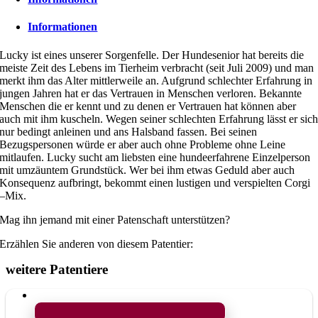
Informationen
Lucky ist eines unserer Sorgenfelle. Der Hundesenior hat bereits die
meiste Zeit des Lebens im Tierheim verbracht (seit Juli 2009) und man
merkt ihm das Alter mittlerweile an. Aufgrund schlechter Erfahrung in
jungen Jahren hat er das Vertrauen in Menschen verloren. Bekannte
Menschen die er kennt und zu denen er Vertrauen hat können aber
auch mit ihm kuscheln. Wegen seiner schlechten Erfahrung lässt er sic
nur bedingt anleinen und ans Halsband fassen. Bei seinen
Bezugspersonen würde er aber auch ohne Probleme ohne Leine
mitlaufen. Lucky sucht am liebsten eine hundeerfahrene Einzelperson
mit umzäuntem Grundstück. Wer bei ihm etwas Geduld aber auch
Konsequenz aufbringt, bekommt einen lustigen und verspielten Corgi
–Mix.
Mag ihn jemand mit einer Patenschaft unterstützen?
Erzählen Sie anderen von diesem Patentier:
weitere Patentiere