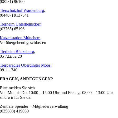
(08581) 96160
Tierschutzhof Wardenburg:
(04407) 9137541
Tierheim Unterheinsdorf:
(03765) 65196
Katzenstation München:
Vorübergehend geschlossen
Tierheim Bückeburg:
05 722/52 20
Tierparadies Oberdinger Moos:
0811 1740
FRAGEN, ANREGUNGEN?
Bitte melden Sie sich.
Von Mo. bis Do. 10:00 – 15:00 Uhr und Freitags 08:00 – 13:00 Uhr
sind wir für Sie da.
Zentrale Spender – Mitgliederverwaltung
(035608) 419030