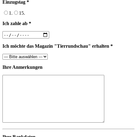
Einzugstag *
1.
15.
Ich zahle ab *
Ich möchte das Magazin "Tierrundschau" erhalten *
Ihre Anmerkungen
Ihre Bankdaten