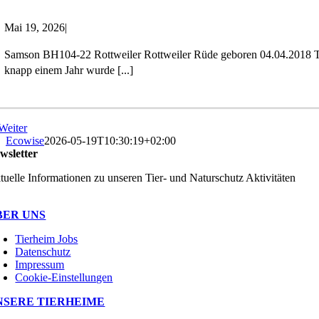
Mai 19, 2026
|
Samson BH104-22 Rottweiler Rottweiler Rüde geboren 04.04.2018 Tie
knapp einem Jahr wurde [...]
Weiter
Ecowise
2026-05-19T10:30:19+02:00
wsletter
tuelle Informationen zu unseren Tier- und Naturschutz Aktivitäten
BER UNS
Tierheim Jobs
Datenschutz
Impressum
Cookie-Einstellungen
NSERE TIERHEIME