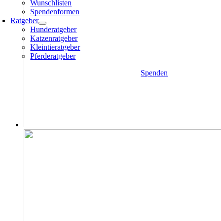
Wunschlisten
Spendenformen
Ratgeber
Hunderatgeber
Katzenratgeber
Kleintieratgeber
Pferderatgeber
Spenden