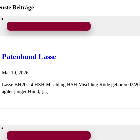
uste Beiträge
Patenhund Lasse
Mai 19, 2026
|
Lasse BH20-24 HSH Mischling HSH Mischling Rüde geboren 02/2024 
agiler junger Hund, [...]