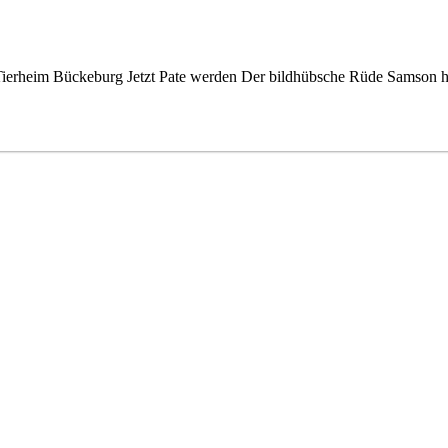
rheim Bückeburg Jetzt Pate werden Der bildhübsche Rüde Samson hat i