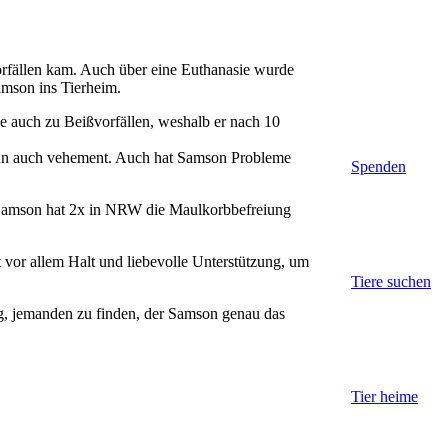
orfällen kam. Auch über eine Euthanasie wurde
amson ins Tierheim.
se auch zu Beißvorfällen, weshalb er nach 10
dann auch vehement. Auch hat Samson Probleme
Spenden
en. Samson hat 2x in NRW die Maulkorbbefreiung
t vor allem Halt und liebevolle Unterstützung, um
Tiere suchen
ig, jemanden zu finden, der Samson genau das
Tier heime