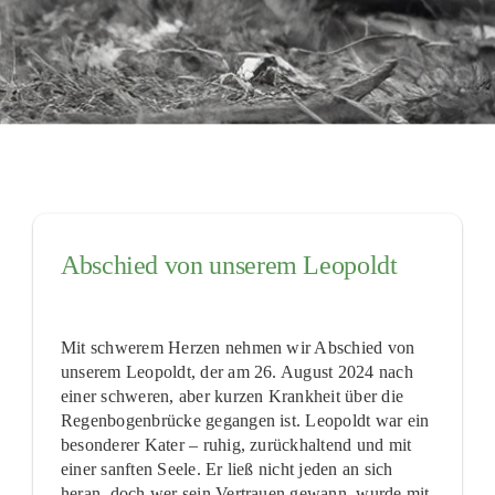
PATENSCHAFTEN
HELFER WERDEN
RATGEBER
Abschied von unserem Leopoldt
Mit schwerem Herzen nehmen wir Abschied von
unserem Leopoldt, der am 26. August 2024 nach
einer schweren, aber kurzen Krankheit über die
Regenbogenbrücke gegangen ist. Leopoldt war ein
besonderer Kater – ruhig, zurückhaltend und mit
einer sanften Seele. Er ließ nicht jeden an sich
heran, doch wer sein Vertrauen gewann, wurde mit