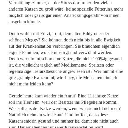
Vermittlungszimmer, da der Stress dort unter den vielen
anderen Katzen zu groß wäre, keine spezielle Fütterung mehr
möglich oder gar sogar einen Ansteckungsgefahr von ihnen
ausgehen könnte.
Doch wohin mit Fritzi, Toni, dem alten Eddy oder der
schönen Meggy? Sie können doch nicht bis in alle Ewigkeit
auf der Krankenstation verbringen. Sie bräuchten eigentlich
eigene Familien, wo sie umsorgt und verwöhnt werden.
Doch wer nimmt schon eine Katze, die nicht 100%ig gesund
ist, die vielleicht täglich auf Medikamente, Spritzen oder
regelmäßige Tierarztbesuche angewiesen ist? Wer nimmt eine
griesgrämige Katzenomi, wie Lucy, die Menschen einfach
nicht mehr leiden kann?
Gerade heute kam wieder ein Anruf. Eine 11 jährige Katze
soll ins Tierheim, weil der Besitzer ins Pflegeheim kommt.
Was soll aus der Katze werden, wenn wir sie nicht nehmen?
Natürlich nehmen wir sie auf. Und hoffen, dass diese
Katzenseniorin gesund und munter ist, damit sie nicht auch
zum Dauerpatient auf unserer Krankenstation wird.