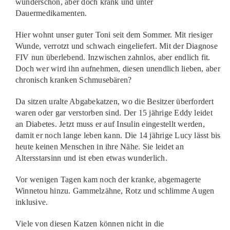
wunderschön, aber doch krank und unter
Dauermedikamenten.
Hier wohnt unser guter Toni seit dem Sommer. Mit riesiger
Wunde, verrotzt und schwach eingeliefert. Mit der Diagnose
FIV nun überlebend. Inzwischen zahnlos, aber endlich fit.
Doch wer wird ihn aufnehmen, diesen unendlich lieben, aber
chronisch kranken Schmusebären?
Da sitzen uralte Abgabekatzen, wo die Besitzer überfordert
waren oder gar verstorben sind. Der 15 jährige Eddy leidet
an Diabetes. Jetzt muss er auf Insulin eingestellt werden,
damit er noch lange leben kann. Die 14 jährige Lucy lässt bis
heute keinen Menschen in ihre Nähe. Sie leidet an
Altersstarsinn und ist eben etwas wunderlich.
Vor wenigen Tagen kam noch der kranke, abgemagerte
Winnetou hinzu. Gammelzähne, Rotz und schlimme Augen
inklusive.
Viele von diesen Katzen können nicht in die