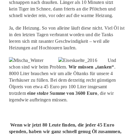
schnappen nach draußen. Länger als 10 Minuten sitzt
kein Tiger im Schnee, dann frierts an die Pfötchen und
schnell wieder rein, vor oder auf die warme Heizung.
Ja, die Heizung. So von alleine läuft diese nicht. Viel Öl ist
in den letzten Tagen verbrannt worden und die Tanks
leeren sich mit rasanter Geschwindigkeit – weil alle
Heizungen auf Hochtouren laufen.
Und
schon sind wir beim Problem.
Wir müssen „tanken“
.
8000 Liter brauchen wir um alle Öltanks für unsere 4
Tierhäuser zu füllen. Bei dem derzeitig recht günstigen
Ölpreis von etwa 45 Euro pro 100 Liter insgesamt
trotzdem
eine stolze Summe von 3600 Euro
, die wir
irgendwie aufbringen müssen.
Wenn wir jetzt 80 Leute finden, die jeder 45 Euro
spenden, haben wir ganz schnell genug Öl zusammen,