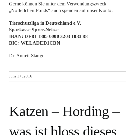
Gerne können Sie unter dem Verwendungszweck
„Notfellchen-Fonds“ auch spenden auf unser Konto:
Tierschutzliga in Deutschland e.V.
Sparkasse Spree-Neisse
IBAN: DE81 1805 0000 3203 1033 88
BIC: WELADED1CBN
Dr. Annett Stange
Juni 17, 2016
Katzen – Hording –
was ist bloss dieses