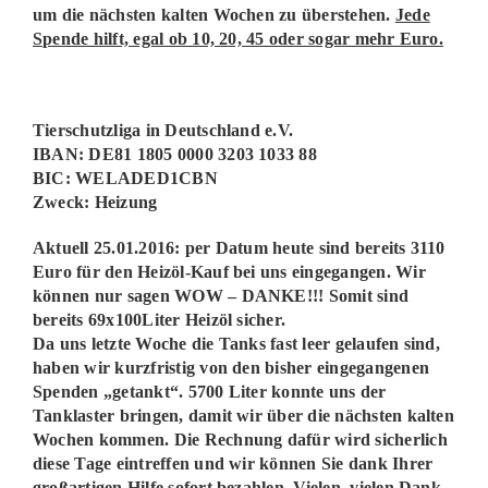
um die nächsten kalten Wochen zu überstehen.
Jede
Spende hilft, egal ob 10, 20, 45 oder sogar mehr Euro.
Tierschutzliga in Deutschland e.V.
IBAN: DE81 1805 0000 3203 1033 88
BIC: WELADED1CBN
Zweck: Heizung
Aktuell 25.01.2016: per Datum heute sind bereits 3110
Euro für den Heizöl-Kauf bei uns eingegangen. Wir
können nur sagen WOW – DANKE!!! Somit sind
bereits 69x100Liter Heizöl sicher.
Da uns letzte Woche die Tanks fast leer gelaufen sind,
haben wir kurzfristig von den bisher eingegangenen
Spenden „getankt“. 5700 Liter konnte uns der
Tanklaster bringen, damit wir über die nächsten kalten
Wochen kommen. Die Rechnung dafür wird sicherlich
diese Tage eintreffen und wir können Sie dank Ihrer
großartigen Hilfe sofort bezahlen. Vielen, vielen Dank