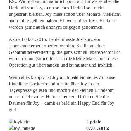
P.S.: Wir hoffen nun natürlich auch auf Hinweise über die
Herkunft von Joy, denn solches Tierleid soll nicht
ungestraft bleiben. Joy muss schon über Monate, vielleicht
auch Jahre gelitten haben. Hinweise über Joy’s Herkunft
werden gerne auch anonym entgegen genommen.
Aktuell 03.01.2016: Leider musste Joy kurz vor
Jahresende erneut operiert werden. Sie litt an einer
Gebärmuttervereiterung, die ganz schnell lebensbedrohlich
werden kann. Zum Glück hat die kleine Maus auch diese
Operation gut überstanden und ist munter und fröhlich.
Wenn alles klappt, hat Joy auch bald ein neues Zuhause.
Eine liebe Cockerfreundin hatte über Joy in der
Tagespresse gelesen und möchte der kleinen Hundeomi
nun ein liebevolles Heim schenken. Drücken Sie die
Daumen für Joy – damit es bald ein Happy End für Joy
gibt!
Update
07.01.2016: