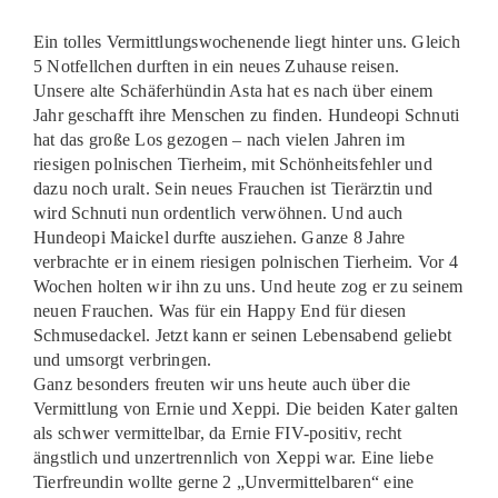
Ein tolles Vermittlungswochenende liegt hinter uns. Gleich
5 Notfellchen durften in ein neues Zuhause reisen.
Unsere alte Schäferhündin Asta hat es nach über einem
Jahr geschafft ihre Menschen zu finden. Hundeopi Schnuti
hat das große Los gezogen – nach vielen Jahren im
riesigen polnischen Tierheim, mit Schönheitsfehler und
dazu noch uralt. Sein neues Frauchen ist Tierärztin und
wird Schnuti nun ordentlich verwöhnen. Und auch
Hundeopi Maickel durfte ausziehen. Ganze 8 Jahre
verbrachte er in einem riesigen polnischen Tierheim. Vor 4
Wochen holten wir ihn zu uns. Und heute zog er zu seinem
neuen Frauchen. Was für ein Happy End für diesen
Schmusedackel. Jetzt kann er seinen Lebensabend geliebt
und umsorgt verbringen.
Ganz besonders freuten wir uns heute auch über die
Vermittlung von Ernie und Xeppi. Die beiden Kater galten
als schwer vermittelbar, da Ernie FIV-positiv, recht
ängstlich und unzertrennlich von Xeppi war. Eine liebe
Tierfreundin wollte gerne 2 „Unvermittelbaren“ eine