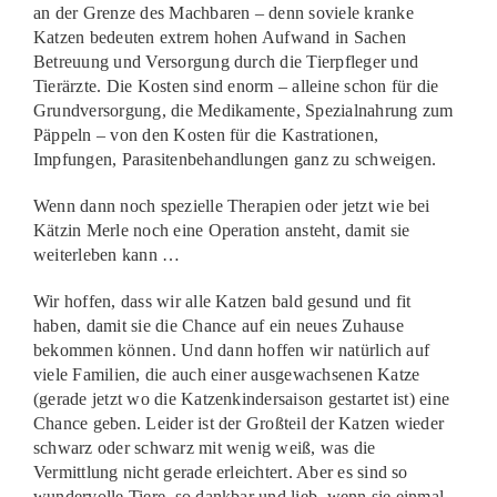
an der Grenze des Machbaren – denn soviele kranke
Katzen bedeuten extrem hohen Aufwand in Sachen
Betreuung und Versorgung durch die Tierpfleger und
Tierärzte. Die Kosten sind enorm – alleine schon für die
Grundversorgung, die Medikamente, Spezialnahrung zum
Päppeln – von den Kosten für die Kastrationen,
Impfungen, Parasitenbehandlungen ganz zu schweigen.
Wenn dann noch spezielle Therapien oder jetzt wie bei
Kätzin Merle noch eine Operation ansteht, damit sie
weiterleben kann …
Wir hoffen, dass wir alle Katzen bald gesund und fit
haben, damit sie die Chance auf ein neues Zuhause
bekommen können. Und dann hoffen wir natürlich auf
viele Familien, die auch einer ausgewachsenen Katze
(gerade jetzt wo die Katzenkindersaison gestartet ist) eine
Chance geben. Leider ist der Großteil der Katzen wieder
schwarz oder schwarz mit wenig weiß, was die
Vermittlung nicht gerade erleichtert. Aber es sind so
wundervolle Tiere, so dankbar und lieb, wenn sie einmal