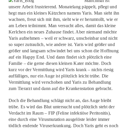
Manchmal ist
unsere Arbeit frustrierend. Monatelang päppelt, pflegt und
hegt man ein kleines Kätzchen namens Yaris. Man sieht ihn
wachsen, freut sich mit ihm, sieht wie er herumtollt, wie er
am Leben teilnimmt. Man versucht alles, damit das kleine
Kerlchen ein neues Zuhause findet. Aber niemand möchte
Yaris aufnehmen – weil er schwarz, unscheinbar und nicht
so super zutraulich, wie andere ist. Yaris wird größer und
größer und langsam schwindet bei uns schon die Hoffnung
auf ein Happy End. Und dann findet sich plötzlich eine
Familie – die gerne diesen kleinen Kater möchte. Doch
kurz vor der Vermittlung wird Yaris krank – nichts riesig
auffälliges, nur ein Auge ist plötzlich leicht trübe. Die
Vermittlung wird verschoben und Yaris zu Behandlung
zum Tierarzt und dann auf die Krankenstation gebracht.
Doch die Behandlung schlägt nicht an, das Auge bleibt
trübe. Es wird das Blut untersucht und plötzlich steht der
Verdacht im Raum – FIP (Feline infektiöse Peritonitis),
eine durch eine Virusmutation ausgelöste leider immer
tödlich endende Viruserkrankung. Doch Yaris geht es noch