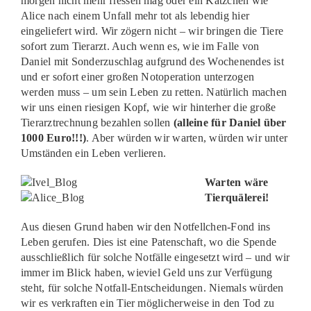
morgen nicht mehr fressen mag oder ein Kätzchen wie
Alice nach einem Unfall mehr tot als lebendig hier
eingeliefert wird. Wir zögern nicht – wir bringen die Tiere
sofort zum Tierarzt. Auch wenn es, wie im Falle von
Daniel mit Sonderzuschlag aufgrund des Wochenendes ist
und er sofort einer großen Notoperation unterzogen
werden muss – um sein Leben zu retten. Natürlich machen
wir uns einen riesigen Kopf, wie wir hinterher die große
Tierarztrechnung bezahlen sollen
(alleine für Daniel über
1000 Euro!!!)
. Aber würden wir warten, würden wir unter
Umständen ein Leben verlieren.
Warten wäre
Tierquälerei!
Aus diesen Grund haben wir den Notfellchen-Fond ins
Leben gerufen. Dies ist eine Patenschaft, wo die Spende
ausschließlich für solche Notfälle eingesetzt wird – und wir
immer im Blick haben, wieviel Geld uns zur Verfügung
steht, für solche Notfall-Entscheidungen. Niemals würden
wir es verkraften ein Tier möglicherweise in den Tod zu