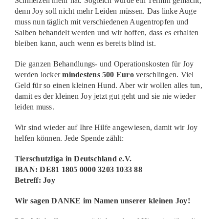
Schmerzen mehr hat. Sogleich wurde ein Termin gemacht,
denn Joy soll nicht mehr Leiden müssen. Das linke Auge
muss nun täglich mit verschiedenen Augentropfen und
Salben behandelt werden und wir hoffen, dass es erhalten
bleiben kann, auch wenn es bereits blind ist.
Die ganzen Behandlungs- und Operationskosten für Joy
werden locker
mindestens 500 Euro
verschlingen. Viel
Geld für so einen kleinen Hund. Aber wir wollen alles tun,
damit es der kleinen Joy jetzt gut geht und sie nie wieder
leiden muss.
Wir sind wieder auf Ihre Hilfe angewiesen, damit wir Joy
helfen können. Jede Spende zählt:
Tierschutzliga in Deutschland e.V.
IBAN: DE81 1805 0000 3203 1033 88
Betreff: Joy
Wir sagen DANKE im Namen unserer kleinen Joy!