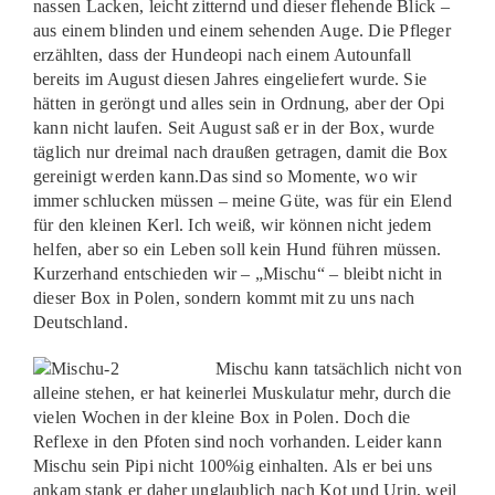
nassen Lacken, leicht zitternd und dieser flehende Blick –
aus einem blinden und einem sehenden Auge. Die Pfleger
erzählten, dass der Hundeopi nach einem Autounfall
bereits im August diesen Jahres eingeliefert wurde. Sie
hätten in geröngt und alles sein in Ordnung, aber der Opi
kann nicht laufen. Seit August saß er in der Box, wurde
täglich nur dreimal nach draußen getragen, damit die Box
gereinigt werden kann.Das sind so Momente, wo wir
immer schlucken müssen – meine Güte, was für ein Elend
für den kleinen Kerl. Ich weiß, wir können nicht jedem
helfen, aber so ein Leben soll kein Hund führen müssen.
Kurzerhand entschieden wir – „Mischu“ – bleibt nicht in
dieser Box in Polen, sondern kommt mit zu uns nach
Deutschland.
Mischu kann tatsächlich nicht von
alleine stehen, er hat keinerlei Muskulatur mehr, durch die
vielen Wochen in der kleine Box in Polen. Doch die
Reflexe in den Pfoten sind noch vorhanden. Leider kann
Mischu sein Pipi nicht 100%ig einhalten. Als er bei uns
ankam stank er daher unglaublich nach Kot und Urin, weil