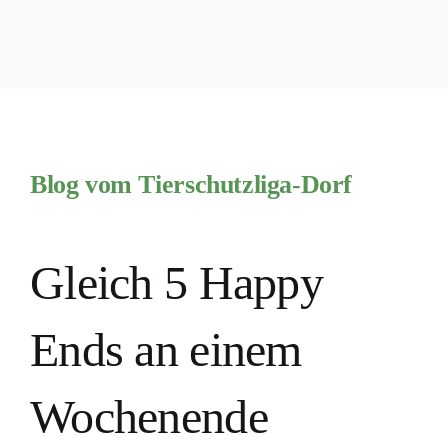
PATENSC
HELFER 
RATGEBE
Blog vom Tierschutzliga-Dorf
Gleich 5 Happy
Ends an einem
Wochenende