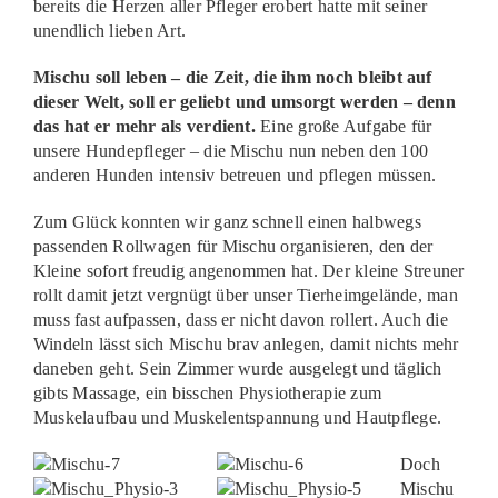
bereits die Herzen aller Pfleger erobert hatte mit seiner
unendlich lieben Art.
Mischu soll leben – die Zeit, die ihm noch bleibt auf
dieser Welt, soll er geliebt und umsorgt werden – denn
das hat er mehr als verdient.
Eine große Aufgabe für
unsere Hundepfleger – die Mischu nun neben den 100
anderen Hunden intensiv betreuen und pflegen müssen.
Zum Glück konnten wir ganz schnell einen halbwegs
passenden Rollwagen für Mischu organisieren, den der
Kleine sofort freudig angenommen hat. Der kleine Streuner
rollt damit jetzt vergnügt über unser Tierheimgelände, man
muss fast aufpassen, dass er nicht davon rollert. Auch die
Windeln lässt sich Mischu brav anlegen, damit nichts mehr
daneben geht. Sein Zimmer wurde ausgelegt und täglich
gibts Massage, ein bisschen Physiotherapie zum
Muskelaufbau und Muskelentspannung und Hautpflege.
Doch
Mischu