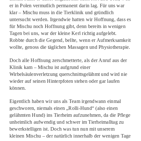
er in Polen vermutlich permanent darin lag. Für uns war
klar – Mischu muss in die Tierklinik und gründlich
untersucht werden. Irgendwie hatten wir Hoffnung, dass es
für Mischu noch Hoffnung gibt, denn bereits in wenigen
Tagen bei uns, war der kleine Kerl richtig aufgelebt.
Robbte durch die Gegend, bellte, wenn er Aufmerksamkeit
wollte, genoss die täglichen Massagen und Physiotherapie.
Doch alle Hoffnung zerschmetterte, als der Anruf aus der
Klinik kam – Mischu ist aufgrund einer
Wirbelsäulenverletzung querschnittsgelähmt und wird nie
wieder auf seinen Hinterpfoten stehen oder gar laufen
können.
Eigentlich haben wir uns als Team irgendwann einmal
geschworen, niemals einen „Rolli-Hund“ (also einen
gelähmten Hund) ins Tierheim aufzunehmen, da die Pflege
unheimlich aufwendig und schwer im Tierheimalltag zu
bewerkstelligen ist. Doch was tun nun mit unserem
kleinen Mischu – der natürlich innerhalb der wenigen Tage