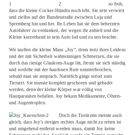
so froh,
dass die kleine Cocker-Hündin noch lebt. Sie irrte verwirrt
und ziellos auf der Bundesstraße zwischen Luja und
Spremberg hin und her. Ihr Leben hat sie dem beherzten
Autofahrer zu verdanken, der wegen ihr anhielt und die
Kleine kurzerhand in sein Auto lud und zu uns brachte.
Wir tauften die kleine Maus „Joy“, denn trotz ihres Leidens
und der mit Sicherheit wahnsinnigen Schmerzen, die sie
durch das riesige Glaukom-Auge litt, freute sie sich ständig
und wedelte mit der haarlosen Rute ununterbrochen,
sobald man sie ansprach. Natürlich gings sofort zum
Tierarzt. Sie musste komplett geschoren und gebadet
werden, denn der kleine Körper war völlig von
Hautparasiten befallen. Joy bekam Medikamente, Ohren-
und Augentropfen.
Doch die Tierärztin meinte auch
gleich, dass Joy’s riesiges rechtes Auge nicht zu retten ist
und umgehend entfernt werden muss, damit Joy keine