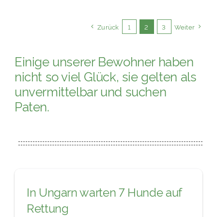
Zurück
1
2
3
Weiter
Einige unserer Bewohner haben
nicht so viel Glück, sie gelten als
unvermittelbar und suchen
Paten.
In Ungarn warten 7 Hunde auf
Rettung