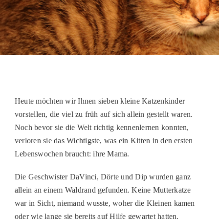
PATENSCHAFTEN
HELFER WERDEN
RATGEBER
Heute möchten wir Ihnen sieben kleine Katzenkinder
vorstellen, die viel zu früh auf sich allein gestellt waren.
Noch bevor sie die Welt richtig kennenlernen konnten,
verloren sie das Wichtigste, was ein Kitten in den ersten
Lebenswochen braucht:
ihre Mama
.
Die Geschwister
DaVinci
,
Dörte
und
Dip
wurden ganz
allein an einem Waldrand gefunden. Keine Mutterkatze
war in Sicht, niemand wusste, woher die Kleinen kamen
oder wie lange sie bereits auf Hilfe gewartet hatten.