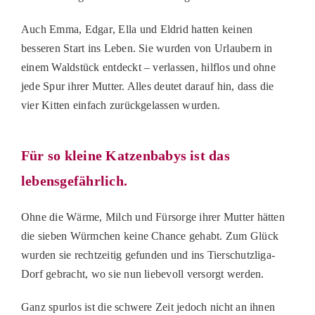
Auch
Emma
,
Edgar
,
Ella
und
Eldrid
hatten keinen
besseren Start ins Leben. Sie wurden von Urlaubern in
einem Waldstück entdeckt – verlassen, hilflos und ohne
jede Spur ihrer Mutter. Alles deutet darauf hin, dass die
vier Kitten einfach zurückgelassen wurden.
Für so kleine Katzenbabys ist das
lebensgefährlich.
Ohne die Wärme, Milch und Fürsorge ihrer Mutter hätten
die sieben Würmchen keine Chance gehabt. Zum Glück
wurden sie rechtzeitig gefunden und ins Tierschutzliga-
Dorf gebracht, wo sie nun liebevoll versorgt werden.
Ganz spurlos ist die schwere Zeit jedoch nicht an ihnen