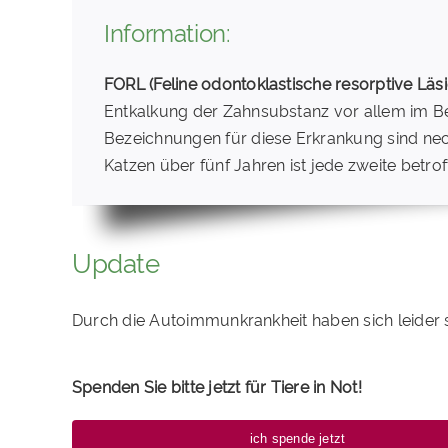
Information:
FORL (Feline odontoklastische resorptive Läs
Entkalkung der Zahnsubstanz vor allem im Be
Bezeichnungen für diese Erkrankung sind nec
Katzen über fünf Jahren ist jede zweite betrof
Update
Durch die Autoimmunkrankheit haben sich leider se
Spenden Sie bitte jetzt für Tiere in Not!
ich spende jetzt