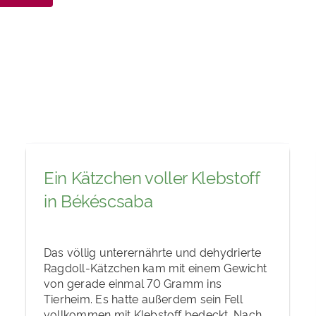
Ein Kätzchen voller Klebstoff
in Békéscsaba
Das völlig unterernährte und dehydrierte
Ragdoll-Kätzchen kam mit einem Gewicht
von gerade einmal 70 Gramm ins
Tierheim. Es hatte außerdem sein Fell
vollkommen mit Klebstoff bedeckt. Nach