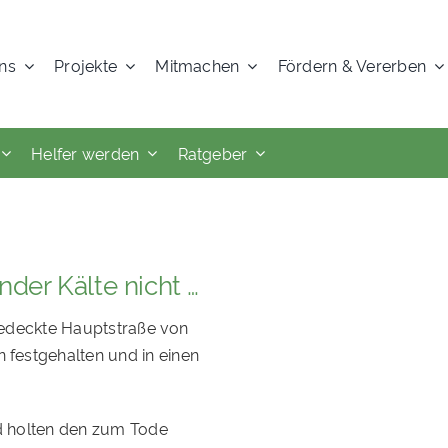
ns
Projekte
Mitmachen
Fördern & Vererben
Helfer werden
Ratgeber
nder Kälte nicht …
ebedeckte Hauptstraße von
festgehalten und in einen
d holten den zum Tode