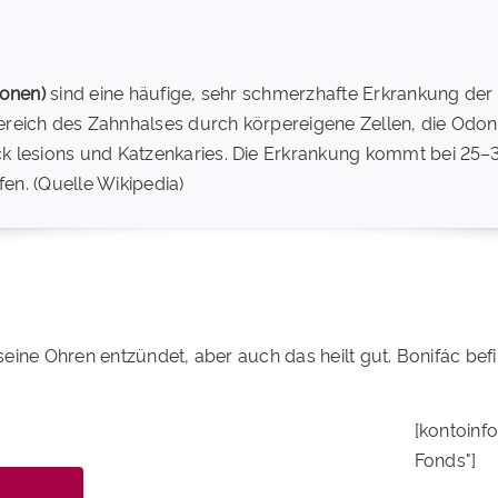
ionen)
sind eine häufige, sehr schmerzhafte Erkrankung der Z
reich des Zahnhalses durch körpereigene Zellen, die Odont
k lesions und Katzenkaries. Die Erkrankung kommt bei 25–3
fen. (Quelle Wikipedia)
ine Ohren entzündet, aber auch das heilt gut. Bonifác befi
[kontoinf
Fonds"]