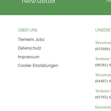
Ak
ÜBER UNS
UNSERE
Tierheim Jobs
Tierschut
Datenschutz
(035608)
Impressum
Tierheim 
Cookie-Einstellungen
(08581) 
Tierschut
(04407) 
Tierheim 
(03765) 
Katzenst