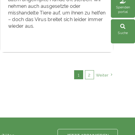
nehmen auch ausgesetzte oder
Spenden
portal
misshandelte Tiere auf, um ihnen zu helfen
– doch das Virus breitet sich leider immer
wieder aus.
Suche
1
2
Weiter