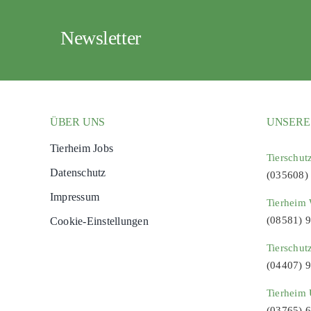
Newsletter
ÜBER UNS
UNSERE
Tierheim Jobs
Tierschut
Datenschutz
(035608)
Impressum
Tierheim 
(08581) 
Cookie-Einstellungen
Tierschut
(04407) 
Tierheim 
(03765) 