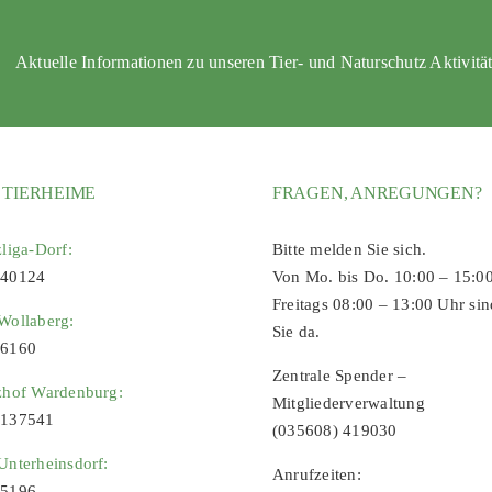
Aktuelle Informationen zu unseren Tier- und Naturschutz Aktivitä
 TIERHEIME
FRAGEN, ANREGUNGEN?
zliga-Dorf:
Bitte melden Sie sich.
 40124
Von Mo. bis Do. 10:00 – 15:0
Freitags 08:00 – 13:00 Uhr sin
Wollaberg:
Sie da.
96160
Zentrale Spender –
zhof Wardenburg:
Mitgliederverwaltung
9137541
(035608) 419030
Unterheinsdorf:
Anrufzeiten:
65196