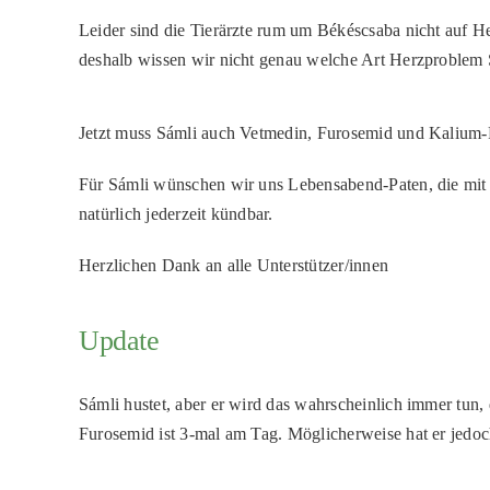
Leider sind die Tierärzte rum um Békéscsaba nicht auf He
deshalb wissen wir nicht genau welche Art Herzproblem 
Jetzt muss Sámli auch Vetmedin, Furosemid und Kalium-
Für Sámli wünschen wir uns Lebensabend-Paten, die mit e
natürlich jederzeit kündbar.
Herzlichen Dank an alle Unterstützer/innen
Update
Sámli hustet, aber er wird das wahrscheinlich immer tu
Furosemid ist 3-mal am Tag. Möglicherweise hat er jedoc