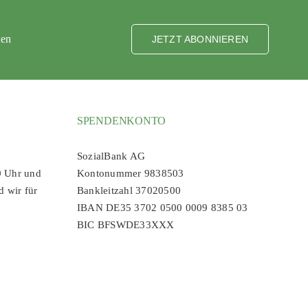
ten
JETZT ABONNIEREN
SPENDENKONTO
SozialBank AG
0 Uhr und
Kontonummer 9838503
d wir für
Bankleitzahl 37020500
IBAN DE35 3702 0500 0009 8385 03
BIC BFSWDE33XXX