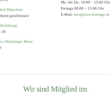
Mo. bis Do. 10:00 – 15:00 Uh
Freitags 08:00 – 13:00 Uhr
ation München:
E-Mail:
info@tierschutzliga.de
ehend geschlossen
 Bückeburg:
2 20
ies Oberdinger Moos:
0
Wir sind Mitglied im