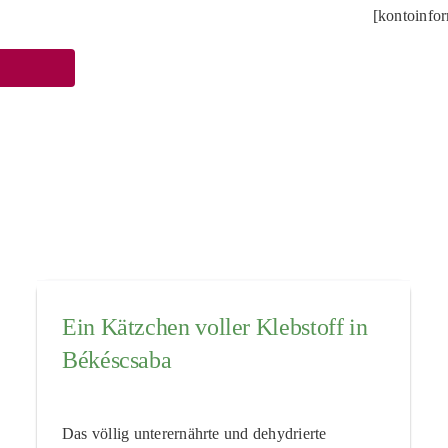
[kontoinfo
Ein Kätzchen voller Klebstoff in
Békéscsaba
Das völlig unterernährte und dehydrierte