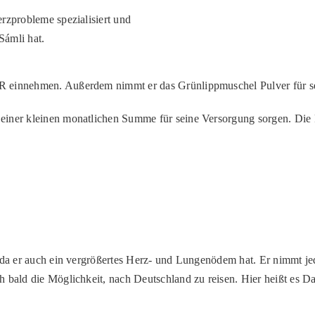
rzprobleme spezialisiert und
Sámli hat.
R einnehmen. Außerdem nimmt er das Grünlippmuschel Pulver für se
iner kleinen monatlichen Summe für seine Versorgung sorgen. Die P
n, da er auch ein vergrößertes Herz- und Lungenödem hat. Er nimmt 
h bald die Möglichkeit, nach Deutschland zu reisen. Hier heißt es 