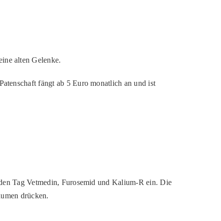
ine alten Gelenke.
atenschaft fängt ab 5 Euro monatlich an und ist
jeden Tag Vetmedin, Furosemid und Kalium-R ein. Die
Daumen drücken.