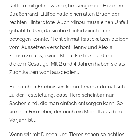
Rettern mitgeteilt wurde, bei sengender Hitze am
Straßenrand. Lillifee hatte einen alten Bruch der
rechten Hinterpfote. Auch Minou muss einen Unfall
gehabt haben, da sie ihre Hinterbeinchen nicht
bewegen konnte. Nicht einmal Rassekatzen bleiben
vom Aussetzen verschont. Jenny und Alexis
kamen zu uns, zwei BKH, unkastriert und mit
dickem Gesäuge. Mit 2 und 4 Jahren haben sie als
Zuchtkatzen wohl ausgedient.
Bei solchen Erlebnissen kommt man automatisch
zu der Feststellung, dass Tiere scheinbar nur
Sachen sind, die man einfach entsorgen kann. So
wie den Fernseher, der noch ein Modell aus dem
Vorjahr ist …
Wenn wir mit Dingen und Tieren schon so achtlos