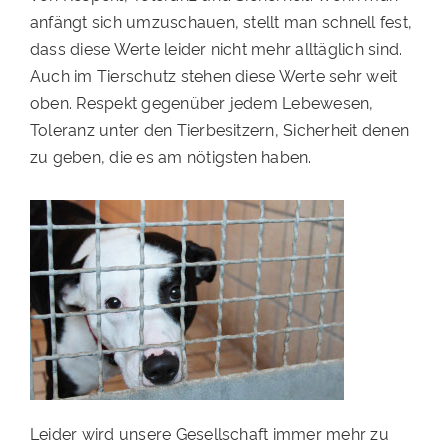
anfängt sich umzuschauen, stellt man schnell fest,
PATENSCHAFTEN
dass diese Werte leider nicht mehr alltäglich sind.
HELFER WERDEN
Auch im Tierschutz stehen diese Werte sehr weit
oben. Respekt gegenüber jedem Lebewesen,
RATGEBER
Toleranz unter den Tierbesitzern, Sicherheit denen
zu geben, die es am nötigsten haben.
Leider wird unsere Gesellschaft immer mehr zu