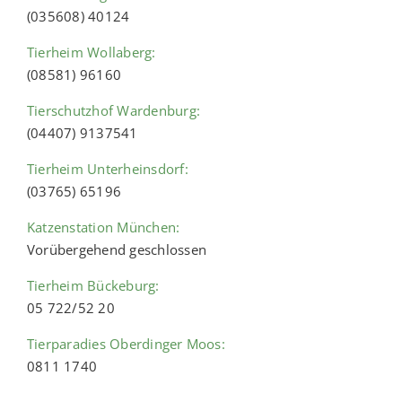
(035608) 40124
Tierheim Wollaberg:
(08581) 96160
Tierschutzhof Wardenburg:
(04407) 9137541
Tierheim Unterheinsdorf:
(03765) 65196
Katzenstation München:
Vorübergehend geschlossen
Tierheim Bückeburg:
05 722/52 20
Tierparadies Oberdinger Moos:
0811 1740