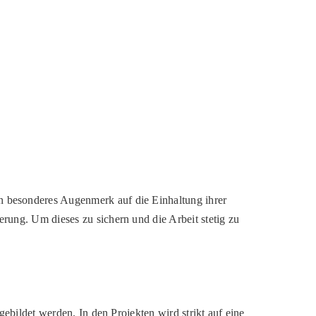
in besonderes Augenmerk auf die Einhaltung ihrer
erung. Um dieses zu sichern und die Arbeit stetig zu
gebildet werden. In den Projekten wird strikt auf eine