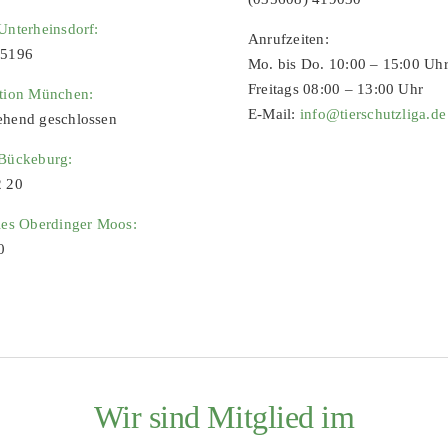
Unterheinsdorf:
Anrufzeiten:
65196
Mo. bis Do. 10:00 – 15:00 Uh
Freitags 08:00 – 13:00 Uhr
ation München:
E-Mail:
info@tierschutzliga.de
ehend geschlossen
 Bückeburg:
2 20
ies Oberdinger Moos:
0
Wir sind Mitglied im