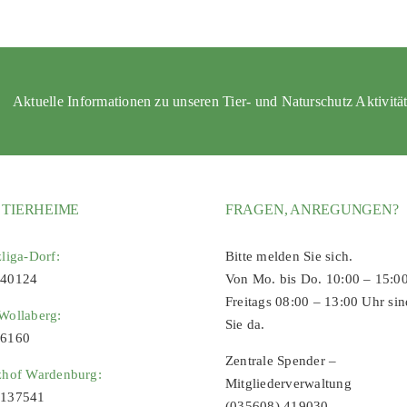
Aktuelle Informationen zu unseren Tier- und Naturschutz Aktivitä
 TIERHEIME
FRAGEN, ANREGUNGEN?
zliga-Dorf:
Bitte melden Sie sich.
 40124
Von Mo. bis Do. 10:00 – 15:0
Freitags 08:00 – 13:00 Uhr sin
Wollaberg:
Sie da.
96160
Zentrale Spender –
zhof Wardenburg:
Mitgliederverwaltung
9137541
(035608) 419030