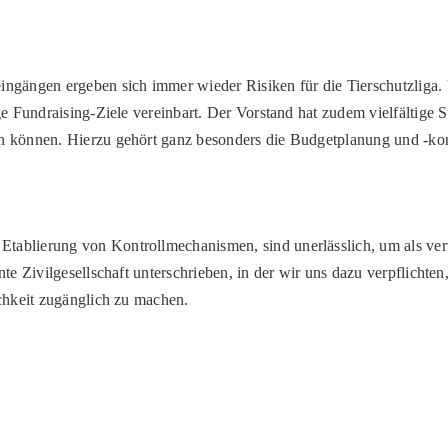
gängen ergeben sich immer wieder Risiken für die Tierschutzliga. 
ige Fundraising-Ziele vereinbart. Der Vorstand hat zudem vielfältige 
en können. Hierzu gehört ganz besonders die Budgetplanung und -kon
Etablierung von Kontrollmechanismen, sind unerlässlich, um als ve
nte Zivilgesellschaft unterschrieben, in der wir uns dazu verpflichte
ichkeit zugänglich zu machen.