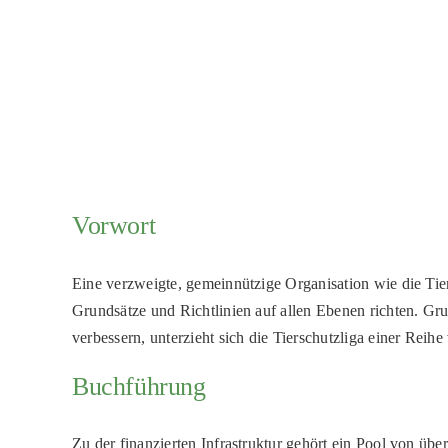
Vorwort
Eine verzweigte, gemeinnützige Organisation wie die Tie
Grundsätze und Richtlinien auf allen Ebenen richten. Gru
verbessern, unterzieht sich die Tierschutzliga einer Re
Buchführung
Zu der finanzierten Infrastruktur gehört ein Pool von über