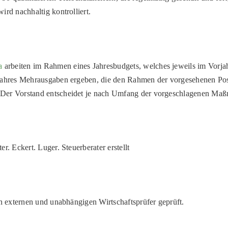
ird nachhaltig kontrolliert.
a
arbeiten im Rahmen eines Jahresbudgets, welches jeweils im Vorja
 Jahres Mehrausgaben ergeben, die den Rahmen der vorgesehenen Pos
 Der Vorstand entscheidet je nach Umfang der vorgeschlagenen Maßn
r. Eckert. Luger. Steuerberater erstellt
en externen und unabhängigen Wirtschaftsprüfer geprüft.