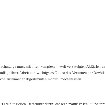
rschutzliga muss mit ihren komplexen, weit verzweigten Abläufen e
ndlage ihrer Arbeit und wichtigstes Gut ist das Vertrauen der Bevölk
ihe von aufeinander abgestimmten Kontrollmechanismen.
 90 qualifizierten Tierschutzhelfern, die regelmäßig geschult und fort