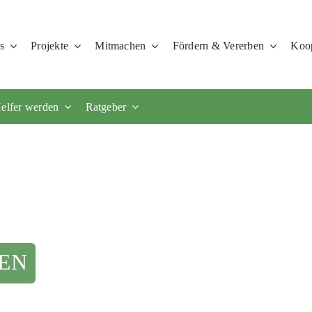
s
Projekte
Mitmachen
Fördern & Vererben
Koop
elfer werden
Ratgeber
EN