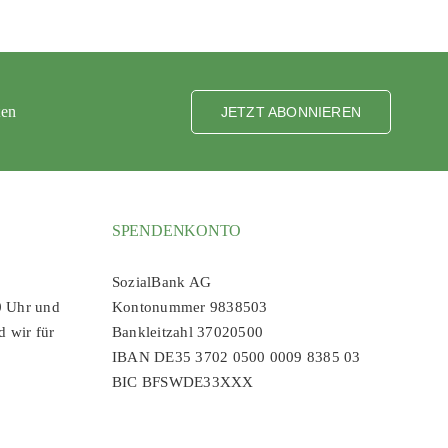
ten
JETZT ABONNIEREN
SPENDENKONTO
SozialBank AG
0 Uhr und
Kontonummer 9838503
d wir für
Bankleitzahl 37020500
IBAN DE35 3702 0500 0009 8385 03
BIC BFSWDE33XXX