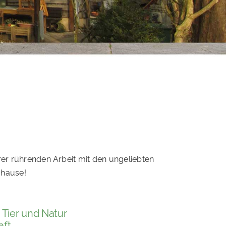
rer rührenden Arbeit mit den ungeliebten
uhause!
g Tier und Natur
aft