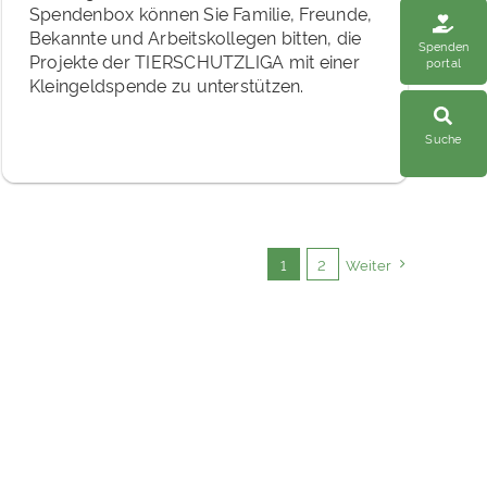
Spendenbox können Sie Familie, Freunde,
Bekannte und Arbeitskollegen bitten, die
Spenden
Projekte der TIERSCHUTZLIGA mit einer
portal
Kleingeldspende zu unterstützen.
Suche
1
2
Weiter