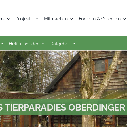
ns
Projekte
Mitmachen
Fördern & Vererben
Helfer werden
Ratgeber
S TIERPARADIES OBERDINGE