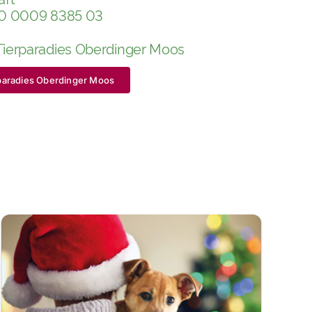
00 0009 8385 03
ierparadies Oberdinger Moos
erparadies Oberdinger Moos