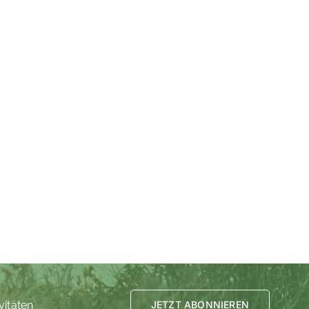
vitäten
JETZT ABONNIEREN