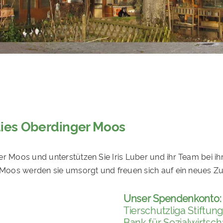
dies Oberdinger Moos
er Moos und unterstützen Sie Iris Luber und ihr Team bei ih
r Moos werden sie umsorgt und freuen sich auf ein neues Z
Unser Spendenkonto:
Tierschutzliga Stiftun
Bank für Sozialwirtsch