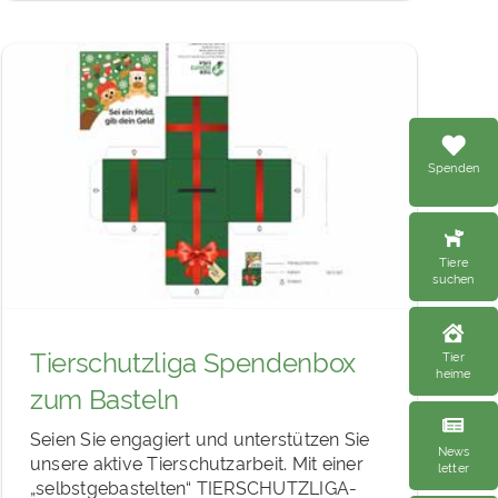
Spenden
Tiere
suchen
Tierschutzliga Spendenbox
Tier
heime
zum Basteln
Seien Sie engagiert und unterstützen Sie
News
unsere aktive Tierschutzarbeit. Mit einer
letter
„selbstgebastelten“ TIERSCHUTZLIGA-