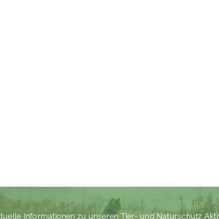
tuelle Informationen zu unseren Tier- und Naturschutz Akti