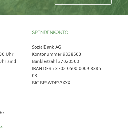
SPENDENKONTO
SozialBank AG
:00 Uhr
Kontonummer 9838503
Uhr sind
Bankleitzahl 37020500
IBAN DE35 3702 0500 0009 8385
03
BIC BFSWDE33XXX
Uhr
de