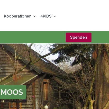
Kooperationen
4KIDS
Spenden
R MOOS