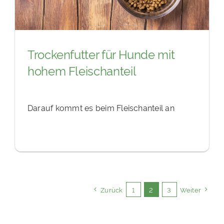
Trockenfutter für Hunde mit
hohem Fleischanteil
Darauf kommt es beim Fleischanteil an
Zurück
1
2
3
Weiter