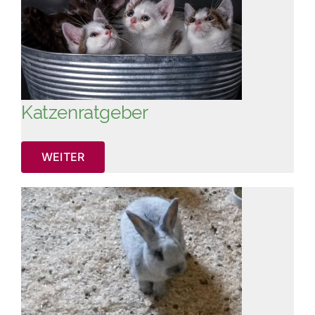
Katzenratgeber
WEITER