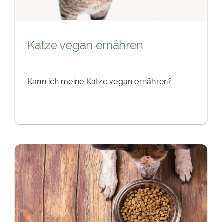
Katze vegan ernähren
Kann ich meine Katze vegan ernähren?