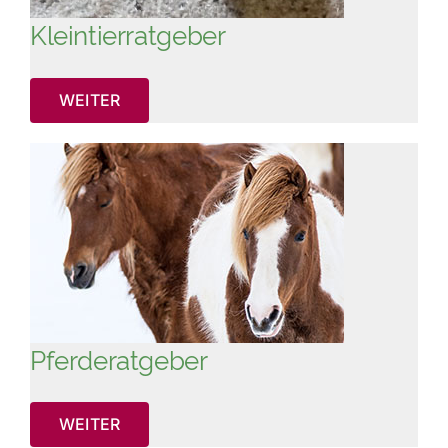
Kleintierratgeber
WEITER
Pferderatgeber
WEITER