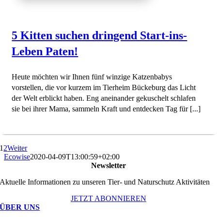
5 Kitten suchen dringend Start-ins-
Leben Paten!
Heute möchten wir Ihnen fünf winzige Katzenbabys
vorstellen, die vor kurzem im Tierheim Bückeburg das Licht
der Welt erblickt haben. Eng aneinander gekuschelt schlafen
sie bei ihrer Mama, sammeln Kraft und entdecken Tag für [...]
1
2
Weiter
Ecowise
2020-04-09T13:00:59+02:00
Newsletter
Aktuelle Informationen zu unseren Tier- und Naturschutz Aktivitäten
JETZT ABONNIEREN
ÜBER UNS