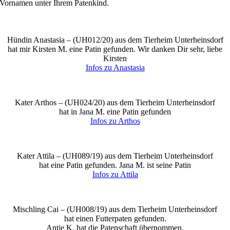
Vornamen unter Ihrem Patenkind.
Hündin Anastasia – (
UH012/20
) aus dem Tierheim Unterheinsdorf
hat mir Kirsten M. eine Patin gefunden. Wir danken Dir sehr, liebe
Kirsten
Infos zu Anastasia
Kater Arthos – (
UH024/20
) aus dem Tierheim Unterheinsdorf
hat in Jana M. eine Patin gefunden
Infos zu Arthos
Kater Attila – (
UH089/19
) aus dem Tierheim Unterheinsdorf
hat eine Patin gefunden. Jana M. ist seine Patin
Infos zu Attila
Mischling Cai – (
UH008/19
) aus dem Tierheim Unterheinsdorf
hat einen Futterpaten gefunden.
Antje K. hat die Patenschaft übernommen.