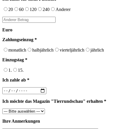
20
60
120
240
Anderer
Euro
Zahlungseinzug *
monatlich
halbjährlich
vierteljährlich
jährlich
Einzugstag *
1.
15.
Ich zahle ab *
Ich möchte das Magazin "Tierrundschau" erhalten *
Ihre Anmerkungen