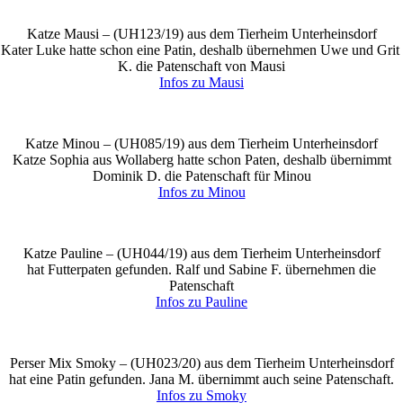
Katze Mausi – (
UH123/19
) aus dem Tierheim Unterheinsdorf
Kater Luke hatte schon eine Patin, deshalb übernehmen Uwe und Grit
K. die Patenschaft von Mausi
Infos zu Mausi
Katze Minou – (
UH085/19
) aus dem Tierheim Unterheinsdorf
Katze Sophia aus Wollaberg hatte schon Paten, deshalb übernimmt
Dominik D. die Patenschaft für Minou
Infos zu Minou
Katze Pauline – (
UH044/19
) aus dem Tierheim Unterheinsdorf
hat Futterpaten gefunden. Ralf und Sabine F. übernehmen die
Patenschaft
Infos zu Pauline
Perser Mix Smoky – (
UH023/20
) aus dem Tierheim Unterheinsdorf
hat eine Patin gefunden. Jana M. übernimmt auch seine Patenschaft.
Infos zu Smoky