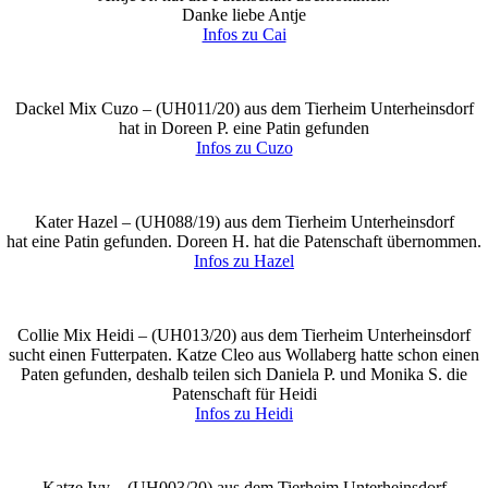
Danke liebe Antje
Infos zu Cai
Dackel Mix Cuzo – (
UH011/20
) aus dem Tierheim Unterheinsdorf
hat in Doreen P. eine Patin gefunden
Infos zu Cuzo
Kater Hazel – (
UH088/19
) aus dem Tierheim Unterheinsdorf
hat eine Patin gefunden. Doreen H. hat die Patenschaft übernommen.
Infos zu Hazel
Collie Mix Heidi – (
UH013/20
) aus dem Tierheim Unterheinsdorf
sucht einen Futterpaten. Katze Cleo aus Wollaberg hatte schon einen
Paten gefunden, deshalb teilen sich Daniela P. und Monika S. die
Patenschaft für Heidi
Infos zu Heidi
Katze Ivy – (
UH003/20
) aus dem Tierheim Unterheinsdorf