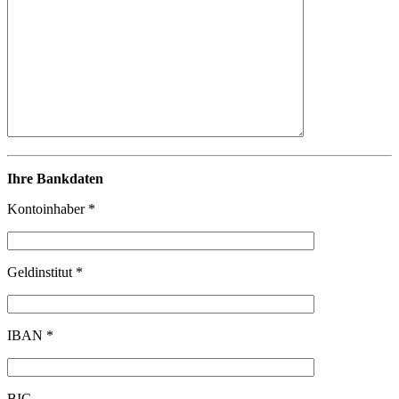
Ihre Bankdaten
Kontoinhaber *
Geldinstitut *
IBAN *
BIC