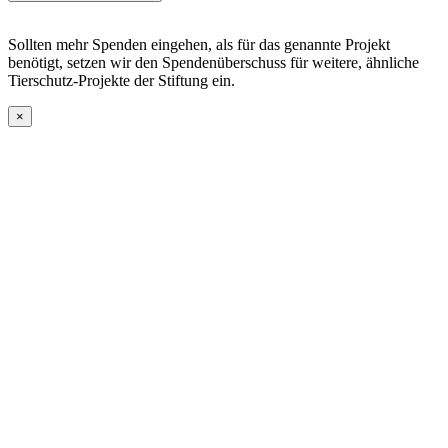
Sollten mehr Spenden eingehen, als für das genannte Projekt
benötigt, setzen wir den Spendenüberschuss für weitere, ähnliche
Tierschutz-Projekte der Stiftung ein.
×
Go
to
Top