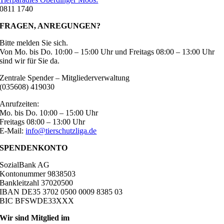
0811 1740
FRAGEN, ANREGUNGEN?
Bitte melden Sie sich.
Von Mo. bis Do. 10:00 – 15:00 Uhr und Freitags 08:00 – 13:00 Uhr
sind wir für Sie da.
Zentrale Spender – Mitgliederverwaltung
(035608) 419030
Anrufzeiten:
Mo. bis Do. 10:00 – 15:00 Uhr
Freitags 08:00 – 13:00 Uhr
E-Mail:
info@tierschutzliga.de
SPENDENKONTO
SozialBank AG
Kontonummer 9838503
Bankleitzahl 37020500
IBAN DE35 3702 0500 0009 8385 03
BIC BFSWDE33XXX
Wir sind Mitglied im