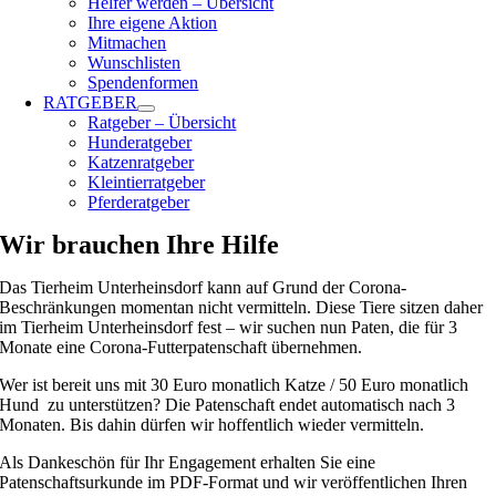
Helfer werden – Übersicht
Ihre eigene Aktion
Mitmachen
Wunschlisten
Spendenformen
RATGEBER
Ratgeber – Übersicht
Hunderatgeber
Katzenratgeber
Kleintierratgeber
Pferderatgeber
Wir brauchen Ihre Hilfe
Das Tierheim Unterheinsdorf kann auf Grund der
Corona-
Beschränkungen momentan nicht vermitteln. Diese Tiere sitzen daher
im Tierheim Unterheinsdorf fest – wir suchen nun Paten, die für 3
Monate eine Corona-Futterpatenschaft übernehmen.
Wer ist bereit uns mit 30 Euro monatlich Katze / 50 Euro monatlich
Hund zu unterstützen? Die Patenschaft endet automatisch nach 3
Monaten. Bis dahin dürfen wir hoffentlich wieder vermitteln.
Als Dankeschön für Ihr Engagement erhalten Sie eine
Patenschaftsurkunde im PDF-Format und wir veröffentlichen Ihren