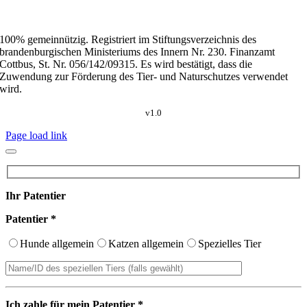
100% gemeinnützig. Registriert im Stiftungsverzeichnis des
brandenburgischen Ministeriums des Innern Nr. 230. Finanzamt
Cottbus, St. Nr. 056/142/09315. Es wird bestätigt, dass die
Zuwendung zur Förderung des Tier- und Naturschutzes verwendet
wird.
v1.0
Page load link
Ihr Patentier
Patentier *
Hunde allgemein
Katzen allgemein
Spezielles Tier
Ich zahle für mein Patentier *