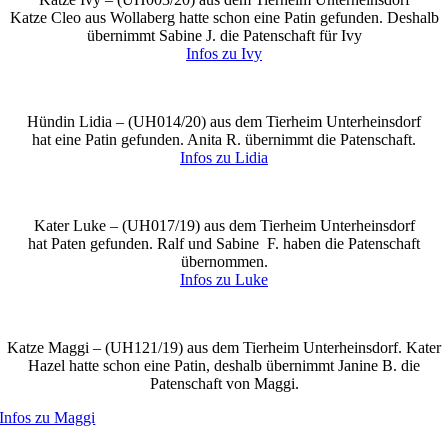
Katze Cleo aus Wollaberg hatte schon eine Patin gefunden. Deshalb
übernimmt Sabine J. die Patenschaft für Ivy
Infos zu Ivy
Hündin Lidia – (
UH014/20
) aus dem Tierheim Unterheinsdorf
hat eine Patin gefunden. Anita R. übernimmt die Patenschaft.
Infos zu Lidia
Kater Luke – (
UH017/19
) aus dem Tierheim Unterheinsdorf
hat Paten gefunden. Ralf und Sabine F. haben die Patenschaft
übernommen.
Infos zu Luke
Katze Maggi – (
UH121/19
) aus dem Tierheim Unterheinsdorf. Kater
Hazel hatte schon eine Patin, deshalb übernimmt Janine B. die
Patenschaft von Maggi.
Infos zu Maggi