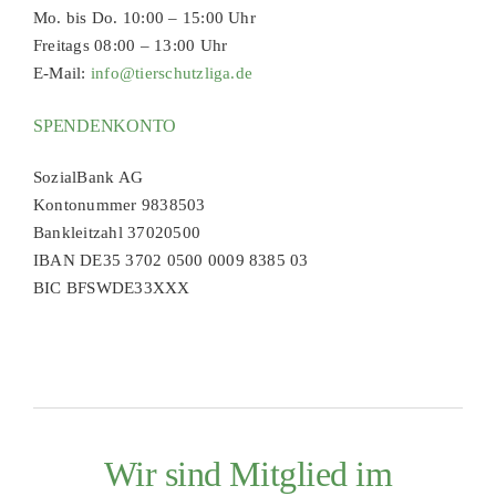
Mo. bis Do. 10:00 – 15:00 Uhr
Freitags 08:00 – 13:00 Uhr
E-Mail:
info@tierschutzliga.de
SPENDENKONTO
SozialBank AG
Kontonummer 9838503
Bankleitzahl 37020500
IBAN DE35 3702 0500 0009 8385 03
BIC BFSWDE33XXX
Wir sind Mitglied im