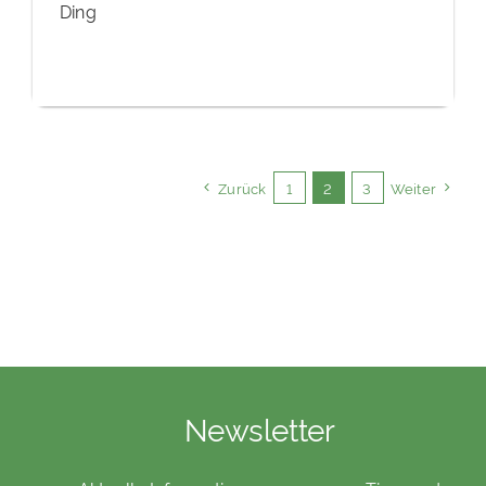
Ding
Zurück
1
2
3
Weiter
Newsletter