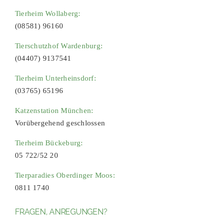
Tierheim Wollaberg:
(08581) 96160
Tierschutzhof Wardenburg:
(04407) 9137541
Tierheim Unterheinsdorf:
(03765) 65196
Katzenstation München:
Vorübergehend geschlossen
Tierheim Bückeburg:
05 722/52 20
Tierparadies Oberdinger Moos:
0811 1740
FRAGEN, ANREGUNGEN?