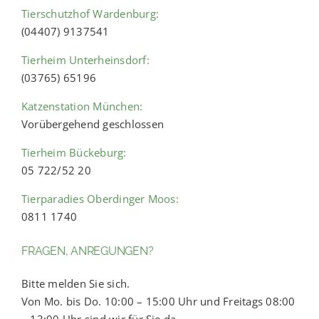
Tierschutzhof Wardenburg:
(04407) 9137541
Tierheim Unterheinsdorf:
(03765) 65196
Katzenstation München:
Vorübergehend geschlossen
Tierheim Bückeburg:
05 722/52 20
Tierparadies Oberdinger Moos:
0811 1740
FRAGEN, ANREGUNGEN?
Bitte melden Sie sich.
Von Mo. bis Do. 10:00 – 15:00 Uhr und Freitags 08:00
– 13:00 Uhr sind wir für Sie da.