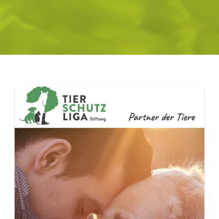
PATENSCHAFTEN
HELFER WERDEN
RATGEBER