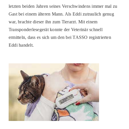
letzten beiden Jahren seines Verschwindens immer mal zu
PATENSCHAFTEN
Gast bei einem älteren Mann. Als Eddi zutraulich genug
HELFER WERDEN
war, brachte dieser ihn zum Tierarzt. Mit einem
Transponderlesegerät konnte der Veterinär schnell
RATGEBER
ermitteln, dass es sich um den bei TASSO registrierten
Eddi handelt.