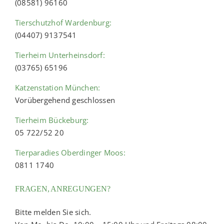
(08581) 96160
Tierschutzhof Wardenburg:
(04407) 9137541
Tierheim Unterheinsdorf:
(03765) 65196
Katzenstation München:
Vorübergehend geschlossen
Tierheim Bückeburg:
05 722/52 20
Tierparadies Oberdinger Moos:
0811 1740
FRAGEN, ANREGUNGEN?
Bitte melden Sie sich.