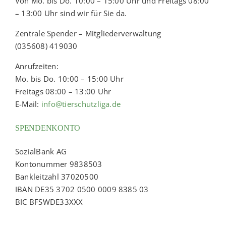
Von Mo. bis Do. 10:00 – 15:00 Uhr und Freitags 08:00
– 13:00 Uhr sind wir für Sie da.
Zentrale Spender – Mitgliederverwaltung
(035608) 419030
Anrufzeiten:
Mo. bis Do. 10:00 – 15:00 Uhr
Freitags 08:00 – 13:00 Uhr
E-Mail:
info@tierschutzliga.de
SPENDENKONTO
SozialBank AG
Kontonummer 9838503
Bankleitzahl 37020500
IBAN DE35 3702 0500 0009 8385 03
BIC BFSWDE33XXX