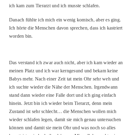
ich kam zum Tierarzt und ich musste schlafen.
PATENSCHAFTEN
Danach fühlte ich mich ein wenig komisch, aber es ging.
HELFER WERDEN
Ich hörte die Menschen davon sprechen, dass ich kastriert
RATGEBER
worden bin.
Das verstand ich zwar auch nicht, aber ich kam wieder an
meinen Platz und ich war kerngesund und bekam keine
Babys mehr. Nach einer Zeit tat mein Ohr sehr weh und
ich suchte wieder die Nähe der Menschen. Irgendwann
stand dann wieder eine Falle dort und ich ging einfach
hinein. Jetzt bin ich wieder beim Tierarzt, denn mein
Zustand ist sehr schlecht… die Menschen wollen mich
wieder schlafen legen, damit sie mich genau untersuchen
können und damit sie mein Ohr und was noch so alles