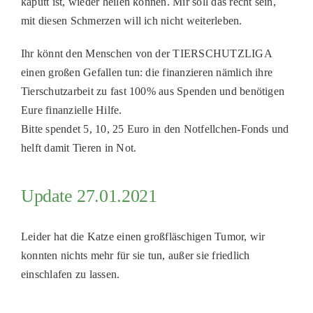
kaputt ist, wieder heilen können. Mir soll das recht sein,
mit diesen Schmerzen will ich nicht weiterleben.
Ihr könnt den Menschen von der TIERSCHUTZLIGA
einen großen Gefallen tun: die finanzieren nämlich ihre
Tierschutzarbeit zu fast 100% aus Spenden und benötigen
Eure finanzielle Hilfe.
Bitte spendet 5, 10, 25 Euro in den Notfellchen-Fonds und
helft damit Tieren in Not.
Update 27.01.2021
Leider hat die Katze einen großfläschigen Tumor, wir
konnten nichts mehr für sie tun, außer sie friedlich
einschlafen zu lassen.