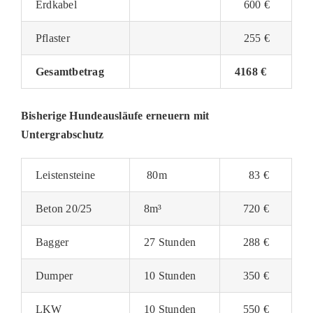
Erdkabel
600 €
Pflaster
255 €
Gesamtbetrag
4168 €
Bisherige Hundeausläufe erneuern mit
Untergrabschutz
Leistensteine
80m
83 €
Beton 20/25
8m³
720 €
Bagger
27 Stunden
288 €
Dumper
10 Stunden
350 €
LKW
10 Stunden
550 €