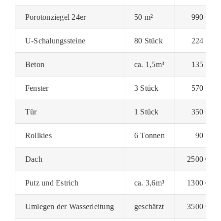
Porotonziegel 24er
50 m²
990 €
U-Schalungssteine
80 Stück
224 €
Beton
ca. 1,5m³
135 €
Fenster
3 Stück
570 €
Tür
1 Stück
350 €
Rollkies
6 Tonnen
90 €
Dach
2500 €
Putz und Estrich
ca. 3,6m³
1300 €
Umlegen der Wasserleitung
geschätzt
3500 €