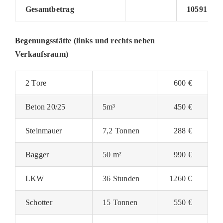
Gesamtbetrag
10591 €
Begenungsstätte (links und rechts neben
Verkaufsraum)
2 Tore
600 €
Beton 20/25
5m³
450 €
Steinmauer
7,2 Tonnen
288 €
Bagger
50 m²
990 €
LKW
36 Stunden
1260 €
Schotter
15 Tonnen
550 €