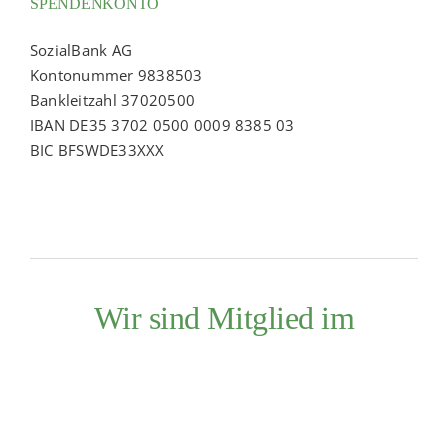
SPENDENKONTO
SozialBank AG
Kontonummer 9838503
Bankleitzahl 37020500
IBAN DE35 3702 0500 0009 8385 03
BIC BFSWDE33XXX
Wir sind Mitglied im