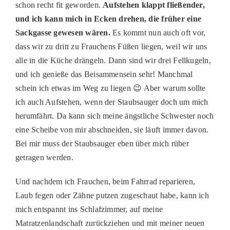
schon recht fit geworden.
Aufstehen klappt fließender,
und ich kann mich in Ecken drehen, die früher eine
Sackgasse gewesen wären.
Es kommt nun auch oft vor,
dass wir zu dritt zu Frauchens Füßen liegen, weil wir uns
alle in die Küche drängeln. Dann sind wir drei Fellkugeln,
und ich genieße das Beisammensein sehr! Manchmal
schein ich etwas im Weg zu liegen 😉 Aber warum sollte
ich auch Aufstehen, wenn der Staubsauger doch um mich
herumfährt. Da kann sich meine ängstliche Schwester noch
eine Scheibe von mir abschneiden, sie läuft immer davon.
Bei mir muss der Staubsauger eben über mich rüber
getragen werden.
Und nachdem ich Frauchen, beim Fahrrad reparieren,
Laub fegen oder Zähne putzen zugeschaut habe, kann ich
mich entspannt ins Schlafzimmer, auf meine
Matratzenlandschaft zurückziehen und mit meiner neuen