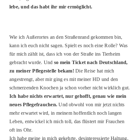
lebe, und das habt ihr mir ermöglicht.
PATENSCHAFTEN
HELFER WERDEN
RATGEBER
Wie ich Außerortes an den Straßenrand gekommen bin,
kann ich euch nicht sagen. Spielt es noch eine Rolle? Was
für mich zählt ist, dass ich von der Straße ins Tierheim
gebracht wurde. Und
so mein Ticket nach Deutschland,
zu meiner Pflegestelle bekam!
Die Reise hat mich
angestrengt, aber mir ging es mit meiner HD und den
schmerzenden Knochen ja schon vorher nicht wirklich gut.
Ich habe nichts erwartet, nur gehofft, genau wie mein
neues Pflegefrauchen.
Und obwohl von mir jetzt nichts
mehr erwartet wird, in meinem hoffentlich noch langen
Leben, entwickel ich mich toll, das flüstert mir Frauchen
oft ins Ohr.
Ich habe meine in mich gekehrte, desinteressierte Haltung,