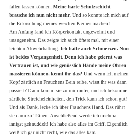
fallen lassen können.
Meine harte Schutzschicht
brauche ich nun nicht mehr.
Und so konnte ich mich auf
die Erforschung meines weichen Kernes machen!
Am Anfang fand ich Körperkontakt ungewohnt und
unangenehm. Das zeigte ich auch öfters mal, mit einer
leichten Abwehrhaltung.
Ich hatte auch Schmerzen. Nun
ist beides Vergangenheit. Denn ich habe gelernt was
Vertrauen ist, und wie genüsslich Hände meine Ohren
massieren können, kennt ihr das?
Und wenn ich meinen
Kopf zärtlich an Frauchens Bein reibe, wisst ihr was dann
passiert? Dann kommt sie zu mir runter, und ich bekomme
zärtliche Streicheleinheiten, den Trick kann ich schon gut!
Und als Dank, lecke ich über Frauchens Hand. Das rührt
sie dann zu Tränen. Anschließend werde ich nochmal
innigst geknuddelt! Ich habe also alles im Griff. Eigentlich
weiß ich gar nicht recht, wie das alles kam.