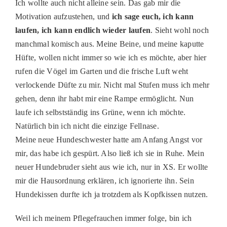
Ich wollte auch nicht alleine sein. Das gab mir die
Motivation aufzustehen, und
ich sage euch, ich kann
laufen, ich kann endlich wieder laufen
. Sieht wohl noch
manchmal komisch aus. Meine Beine, und meine kaputte
Hüfte, wollen nicht immer so wie ich es möchte, aber hier
rufen die Vögel im Garten und die frische Luft weht
verlockende Düfte zu mir. Nicht mal Stufen muss ich mehr
gehen, denn ihr habt mir eine Rampe ermöglicht. Nun
laufe ich selbstständig ins Grüne, wenn ich möchte.
Natürlich bin ich nicht die einzige Fellnase.
Meine neue Hundeschwester hatte am Anfang Angst vor
mir, das habe ich gespürt. Also ließ ich sie in Ruhe. Mein
neuer Hundebruder sieht aus wie ich, nur in XS. Er wollte
mir die Hausordnung erklären, ich ignorierte ihn. Sein
Hundekissen durfte ich ja trotzdem als Kopfkissen nutzen.
Weil ich meinem Pflegefrauchen immer folge, bin ich