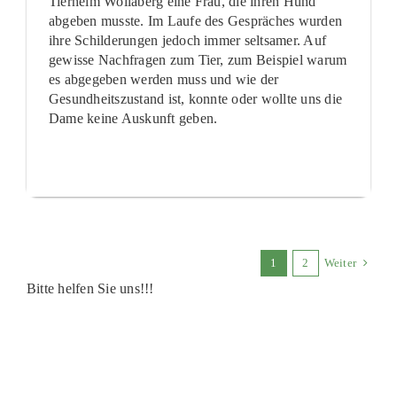
Tierheim Wollaberg eine Frau, die ihren Hund
abgeben musste. Im Laufe des Gespräches wurden
ihre Schilderungen jedoch immer seltsamer. Auf
gewisse Nachfragen zum Tier, zum Beispiel warum
es abgegeben werden muss und wie der
Gesundheitszustand ist, konnte oder wollte uns die
Dame keine Auskunft geben.
1
2
Weiter
Bitte helfen Sie uns!!!